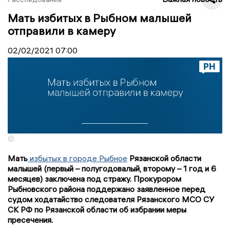
Мать избитых в Рыбном малышей
отправили в камеру
02/02/2021
07:00
©
Мать
избытых в городе Рыбное
Рязанской области
малышей (первый – полугодовалый, второму – 1 год и 6
месяцев) заключена под стражу. Прокурором
Рыбновского района поддержано заявленное перед
судом ходатайство следователя Рязанского МСО СУ
СК РФ по Рязанской области об избрании меры
пресечения.