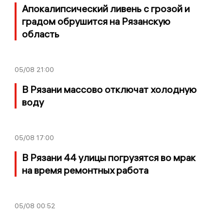
Апокалипсический ливень с грозой и
градом обрушится на Рязанскую
область
05/08
21:00
В Рязани массово отключат холодную
воду
05/08
17:00
В Рязани 44 улицы погрузятся во мрак
на время ремонтных работа
05/08
00:52