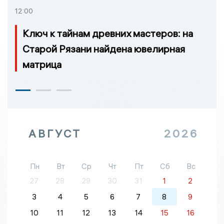
12:00
Ключ к тайнам древних мастеров: на
Старой Рязани найдена ювелирная
матрица
АВГУСТ
2026
Пн
Вт
Ср
Чт
Пт
Сб
Вс
27
28
29
30
31
1
2
3
4
5
6
7
8
9
10
11
12
13
14
15
16