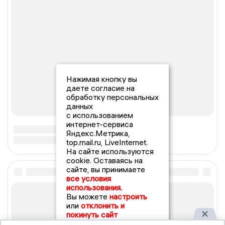
Нажимая кнопку вы
даете согласие на
обработку персональных
данных
с использованием
интернет-сервиса
Яндекс.Метрика,
top.mail.ru, LiveInternet.
На сайте используются
cookie. Оставаясь на
сайте, вы принимаете
все условия
использования.
Вы можете
настроить
или
отклонить и
покинуть сайт