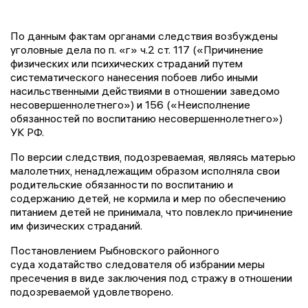
По данным фактам органами следствия возбуждены
уголовные дела по п. «г» ч.2 ст. 117 («Причинение
физических или психических страданий путем
систематического нанесения побоев либо иными
насильственными действиями в отношении заведомо
несовершеннолетнего») и 156 («Неисполнение
обязанностей по воспитанию несовершеннолетнего»)
УК РФ.
По версии следствия, подозреваемая, являясь матерью
малолетних, ненадлежащим образом исполняла свои
родительские обязанности по воспитанию и
содержанию детей, не кормила и мер по обеспечению
питанием детей не принимала, что повлекло причинение
им физических страданий.
Постановлением Рыбновского районного
суда ходатайство следователя об избрании меры
пресечения в виде заключения под стражу в отношении
подозреваемой удовлетворено.