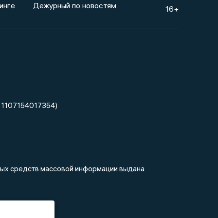
инге
Дежурный по новостям
16+
 1107154017354)
нных средств массовой информации выдана