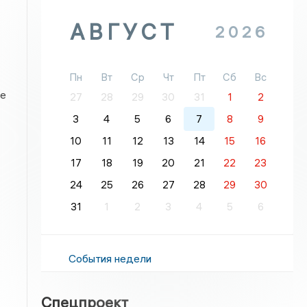
АВГУСТ
2026
Пн
Вт
Ср
Чт
Пт
Сб
Вс
ие
27
28
29
30
31
1
2
3
4
5
6
7
8
9
10
11
12
13
14
15
16
17
18
19
20
21
22
23
24
25
26
27
28
29
30
31
1
2
3
4
5
6
События недели
Спецпроект