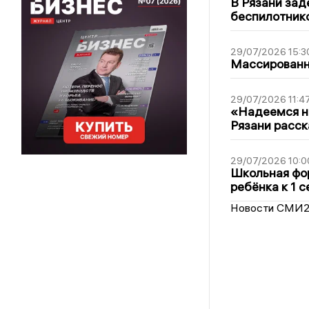
В Рязани зад
беспилотник
29/07/2026 15:3
Массированна
29/07/2026 11:4
«Надеемся на
Рязани расск
29/07/2026 10:0
Школьная фор
ребёнка к 1 
Новости СМИ