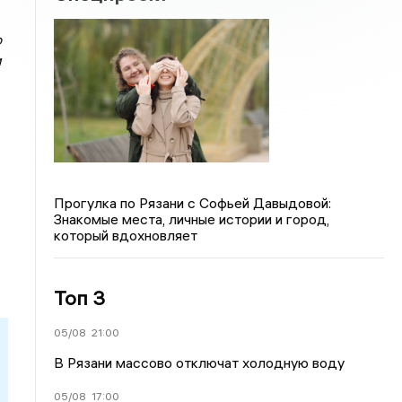
о
м
Прогулка по Рязани с Софьей Давыдовой:
Знакомые места, личные истории и город,
который вдохновляет
Топ 3
05/08
21:00
В Рязани массово отключат холодную воду
05/08
17:00