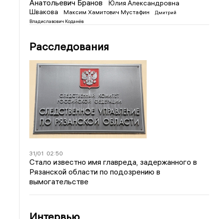
Анатольевич Бранов
Юлия Александровна
Швакова
Максим Хамитович Мустафин
Дмитрий
Владиславович Коданёв
Расследования
31/01
02:50
Стало известно имя главреда, задержанного в
Рязанской области по подозрению в
вымогательстве
Интервью