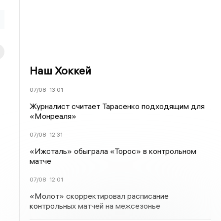
Наш Хоккей
07/08
13:01
Журналист считает Тарасенко подходящим для
«Монреаля»
07/08
12:31
«Ижсталь» обыграла «Торос» в контрольном
матче
07/08
12:01
«Молот» скорректировал расписание
контрольных матчей на межсезонье