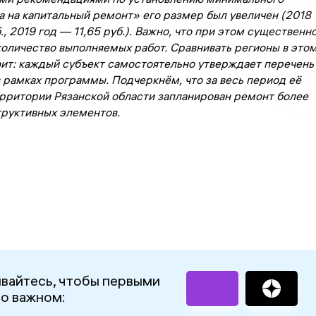
а на капитальный ремонт» его размер был увеличен (2018
., 2019 год — 11,65 руб.). Важно, что при этом существенн
оличество выполняемых работ. Сравнивать регионы в это
оит: каждый субъект самостоятельно утверждает перечень
в рамках программы. Подчеркнём, что за весь период её
ерритории Рязанской области запланирован ремонт более
труктивных элементов.
вайтесь, чтобы первыми
 о важном: