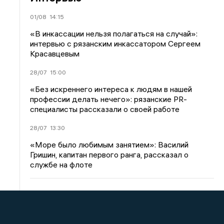
01/08
14:15
«В инкассации нельзя полагаться на случай»:
интервью с рязанским инкассатором Сергеем
Красавцевым
28/07
15:00
«Без искреннего интереса к людям в нашей
профессии делать нечего»: рязанские PR-
специалисты рассказали о своей работе
28/07
13:30
«Море было любимым занятием»: Василий
Гришин, капитан первого ранга, рассказал о
службе на флоте