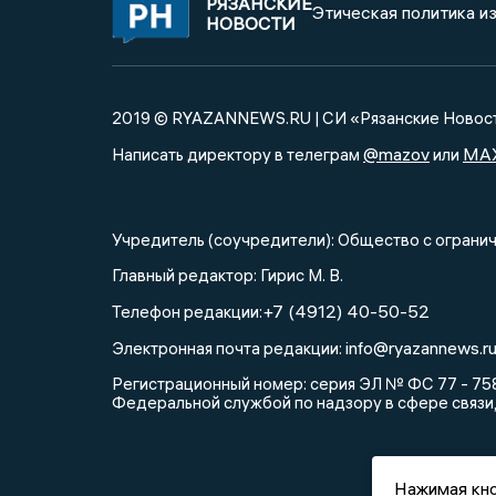
РЯЗАНСКИЕ
Этическая политика и
НОВОСТИ
2019 © RYAZANNEWS.RU | СИ «Рязанские Новос
@mazov
MA
Написать директору в телеграм
или
Учредитель (соучредители): Общество с огра
Главный редактор: Гирис М. В.
+7 (4912) 40-50-52
Телефон редакции:
info@ryazannews.r
Электронная почта редакции:
Регистрационный номер: серия ЭЛ № ФС 77 - 758
Федеральной службой по надзору в сфере связи
Нажимая кно