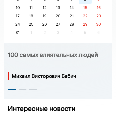
10
11
12
13
14
15
16
17
18
19
20
21
22
23
24
25
26
27
28
29
30
31
1
2
3
4
5
6
100 самых влиятельных людей
Михаил Викторович Бабич
Интересные новости