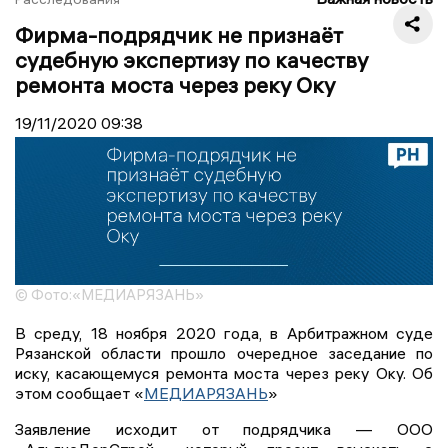
Фирма-подрядчик не признаёт
судебную экспертизу по качеству
ремонта моста через реку Оку
19/11/2020
09:38
© Фото:«МЕДИАРЯЗАНЬ»
В среду, 18 ноября 2020 года, в Арбитражном суде
Рязанской области прошло очередное заседание по
иску, касающемуся ремонта моста через реку Оку. Об
этом сообщает «
МЕДИАРЯЗАНЬ
»
Заявление исходит от подрядчика — ООО