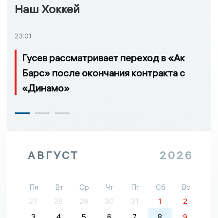
Наш Хоккей
23:01
Гусев рассматривает переход в «Ак
Барс» после окончания контракта с
«Динамо»
АВГУСТ
2026
Пн
Вт
Ср
Чт
Пт
Сб
Вс
27
28
29
30
31
1
2
3
4
5
6
7
8
9