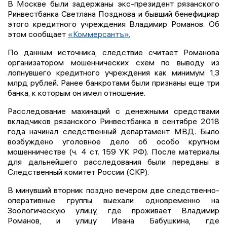
В Москве были задержаны экс-президент рязанского
Ринвестбанка Светлана Позднова и бывший бенефициар
этого кредитного учреждения Владимир Романов. Об
этом сообщает
«Коммерсантъ».
По данным источника, следствие считает Романова
организатором мошеннических схем по выводу из
лопнувшего кредитного учреждения как минимум 1,3
млрд рублей. Ранее банкротами были признаны еще три
банка, к которым он имел отношение.
Расследование махинаций с денежными средствами
вкладчиков рязанского Ринвестбанка в сентябре 2018
года начинал следственный департамент МВД. Было
возбуждено уголовное дело об особо крупном
мошенничестве (ч. 4 ст. 159 УК РФ). После материалы
для дальнейшего расследования были переданы в
Следственный комитет России (СКР).
В минувший вторник поздно вечером две следственно-
оперативные группы выехали одновременно на
Зоологическую улицу, где проживает Владимир
Романов, и улицу Ивана Бабушкина, где