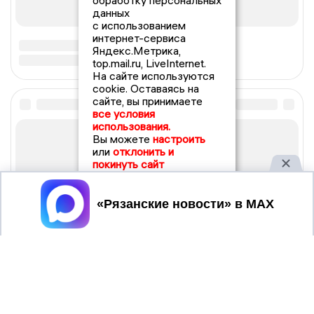
обработку персональных
данных
с использованием
интернет-сервиса
Яндекс.Метрика,
top.mail.ru, LiveInternet.
На сайте используются
cookie. Оставаясь на
сайте, вы принимаете
все условия
использования.
Вы можете
настроить
или
отклонить и
покинуть сайт
Принять