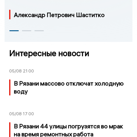
Александр Петрович Шаститко
Интересные новости
05/08
21:00
В Рязани массово отключат холодную
воду
05/08
17:00
В Рязани 44 улицы погрузятся во мрак
на время ремонтных работа