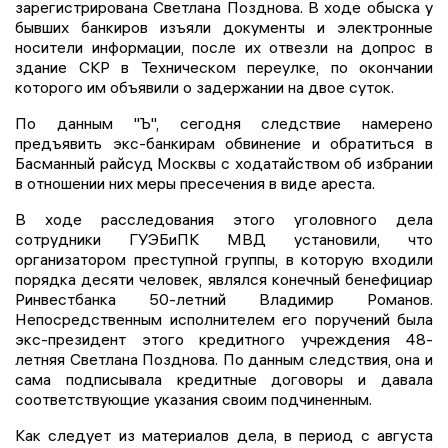
зарегистрирована Светлана Позднова. В ходе обыска у
бывших банкиров изъяли документы и электронные
носители информации, после их отвезли на допрос в
здание СКР в Техническом переулке, по окончании
которого им объявили о задержании на двое суток.
По данным "Ъ", сегодня следствие намерено
предъявить экс-банкирам обвинение и обратиться в
Басманный райсуд Москвы с ходатайством об избрании
в отношении них меры пресечения в виде ареста.
В ходе расследования этого уголовного дела
сотрудники ГУЭБиПК МВД установили, что
организатором преступной группы, в которую входили
порядка десяти человек, являлся конечный бенефициар
Ринвестбанка 50-летний Владимир Романов.
Непосредственным исполнителем его поручений была
экс-президент этого кредитного учреждения 48-
летняя Светлана Позднова. По данным следствия, она и
сама подписывала кредитные договоры и давала
соответствующие указания своим подчиненным.
Как следует из материалов дела, в период с августа