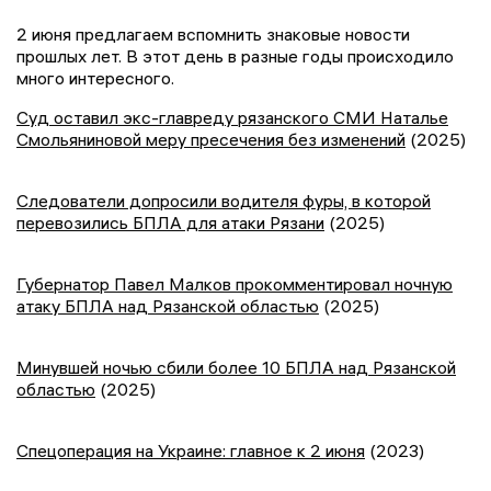
2 июня предлагаем вспомнить знаковые новости
прошлых лет. В этот день в разные годы происходило
много интересного.
Суд оставил экс-главреду рязанского СМИ Наталье
Смольяниновой меру пресечения без изменений
(2025)
Следователи допросили водителя фуры, в которой
перевозились БПЛА для атаки Рязани
(2025)
Губернатор Павел Малков прокомментировал ночную
атаку БПЛА над Рязанской областью
(2025)
Минувшей ночью сбили более 10 БПЛА над Рязанской
областью
(2025)
Спецоперация на Украине: главное к 2 июня
(2023)