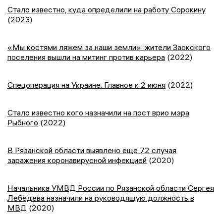
Стало известно, куда определили на работу Сорокину
(2023)
«Мы костями ляжем за наши земли»: жители Заокского
поселения вышли на митинг против карьера
(2022)
Спецоперация на Украине. Главное к 2 июня
(2022)
Стало известно кого назначили на пост врио мэра
Рыбного
(2022)
В Рязанской области выявлено еще 72 случая
заражения коронавирусной инфекцией
(2020)
Начальника УМВД России по Рязанской области Сергея
Лебедева назначили на руководящую должность в
МВД
(2020)