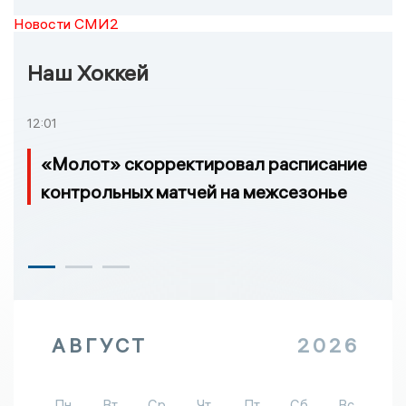
Новости СМИ2
Наш Хоккей
12:01
«Молот» скорректировал расписание
контрольных матчей на межсезонье
АВГУСТ
2026
Пн
Вт
Ср
Чт
Пт
Сб
Вс