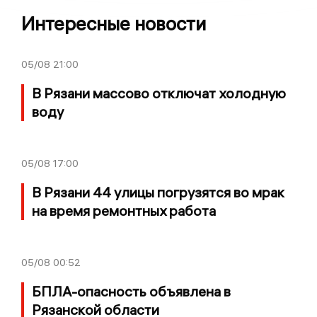
Интересные новости
05/08
21:00
В Рязани массово отключат холодную
воду
05/08
17:00
В Рязани 44 улицы погрузятся во мрак
на время ремонтных работа
05/08
00:52
БПЛА-опасность объявлена в
Рязанской области