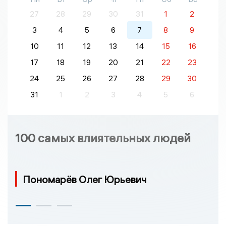
27
28
29
30
31
1
2
3
4
5
6
7
8
9
10
11
12
13
14
15
16
17
18
19
20
21
22
23
24
25
26
27
28
29
30
31
1
2
3
4
5
6
100 самых влиятельных людей
Пономарёв Олег Юрьевич