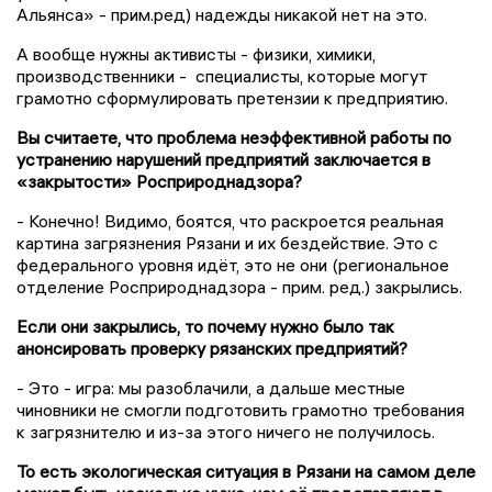
Альянса» - прим.ред) надежды никакой нет на это.
А вообще нужны активисты - физики, химики,
производственники - специалисты, которые могут
грамотно сформулировать претензии к предприятию.
Вы считаете, что проблема неэффективной работы по
устранению нарушений предприятий заключается в
«закрытости» Росприроднадзора?
- Конечно! Видимо, боятся, что раскроется реальная
картина загрязнения Рязани и их бездействие. Это с
федерального уровня идёт, это не они (региональное
отделение Росприроднадзора - прим. ред.) закрылись.
Если они закрылись, то почему нужно было так
анонсировать проверку рязанских предприятий?
- Это - игра: мы разоблачили, а дальше местные
чиновники не смогли подготовить грамотно требования
к загрязнителю и из-за этого ничего не получилось.
То есть экологическая ситуация в Рязани на самом деле