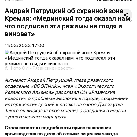
Андрей Петруцкий об охранной зоне
Кремля: «Мединский тогда сказал нам,
что подписал эти режимы не глядя и
виноват»
11/02/2022
17:00
© Фото СИ «Рязанские новости»
Активист Андрей Петруцкий, глава рязанского
отделения «ВООПИиК», член «Экологического
Рязанского Альянса» рассказал СИ «Рязанские
новости» о проблеме экологии в городе, сохранении
исторических зданий и свалке на озере Дикая утка.
Также он высказал своё мнение о создании в Рязани
туристического маршрута
.
Стали известны подробности приостановления
производства по делу об отзыве лицензии завода