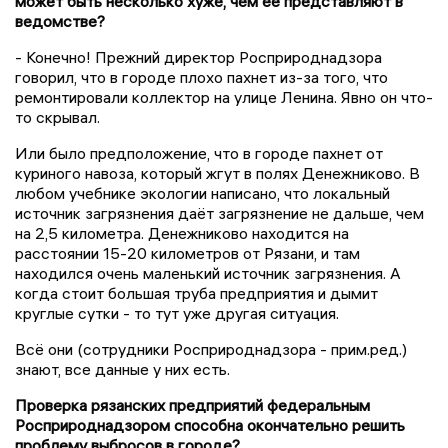
может быть несколько хуже, чем её представляют в
ведомстве?
- Конечно! Прежний директор Росприроднадзора
говорил, что в городе плохо пахнет из-за того, что
ремонтировали коллектор на улице Ленина. Явно он что-
то скрывал.
Или было предположение, что в городе пахнет от
куриного навоза, который жгут в полях Денежниково. В
любом учебнике экологии написано, что локальный
источник загрязнения даёт загрязнение не дальше, чем
на 2,5 километра. Денежниково находится на
расстоянии 15-20 километров от Рязани, и там
находился очень маленький источник загрязнения. А
когда стоит большая труба предприятия и дымит
круглые сутки - то тут уже другая ситуация.
Всё они (сотрудники Росприроднадзора - прим.ред.)
знают, все данные у них есть.
Проверка рязанских предприятий федеральным
Росприроднадзором способна окончательно решить
проблему выбросов в городе?