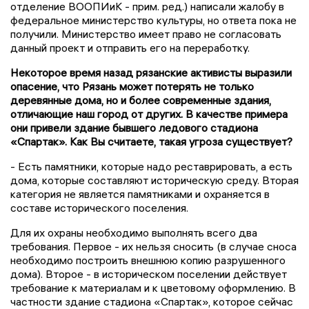
отделение ВООПИиК - прим. ред.) написали жалобу в
федеральное министерство культуры, но ответа пока не
получили. Министерство имеет право не согласовать
данный проект и отправить его на переработку.
Некоторое время назад рязанские активисты выразили
опасение, что Рязань может потерять не только
деревянные дома, но и более современные здания,
отличающие наш город от других. В качестве примера
они привели здание бывшего ледового стадиона
«Спартак». Как Вы считаете, такая угроза существует?
- Есть памятники, которые надо реставрировать, а есть
дома, которые составляют историческую среду. Вторая
категория не является памятниками и охраняется в
составе исторического поселения.
Для их охраны необходимо выполнять всего два
требования. Первое - их нельзя сносить (в случае сноса
необходимо построить внешнюю копию разрушенного
дома). Второе - в историческом поселении действует
требование к материалам и к цветовому оформлению. В
частности здание стадиона «Спартак», которое сейчас