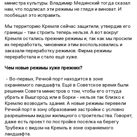
министра культуры. Владимир Мединский тогда сказал
нам, что подписал эти режимы не глядя и виноват. И
пообещал это исправить.
Мы территорию Кремля сейчас защитили, утвердив его
границы - там строить теперь нельзя. А вот вокруг
Кремля остались прежние режимы и, так как мы просили
их переработать, чиновники этим воспользовались и
заказали переработку режимов. Фирма режимы
переработала и стало ещё хуже.
Чем новые режимы хуже прежних?
- Во-первых, Речной порт находится в зоне
охраняемого ландшафта. Ещё в Советское время были
решения Совета министров о том, чтобы его оттуда
убрать в Вышгород или в Борки - нельзя так близко к
Кремлю возводить здания. А новые режимы перевели
Речной порт в зону образования застройки с условно
разрешённым видом жилищного строительства. Говорят,
даже есть проект по постройке посёлка на берегу
Трубежа с видом на Кремль в зоне охраняемого
ландшафта.