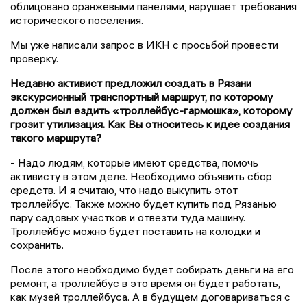
облицовано оранжевыми панелями, нарушает требования
исторического поселения.
Мы уже написали запрос в ИКН с просьбой провести
проверку.
Недавно активист предложил создать в Рязани
экскурсионный транспортный маршрут, по которому
должен был ездить «троллейбус-гармошка», которому
грозит утилизация. Как Вы относитесь к идее создания
такого маршрута?
- Надо людям, которые имеют средства, помочь
активисту в этом деле. Необходимо объявить сбор
средств. И я считаю, что надо выкупить этот
троллейбус. Также можно будет купить под Рязанью
пару садовых участков и отвезти туда машину.
Троллейбус можно будет поставить на колодки и
сохранить.
После этого необходимо будет собирать деньги на его
ремонт, а троллейбус в это время он будет работать,
как музей троллейбуса. А в будущем договариваться с