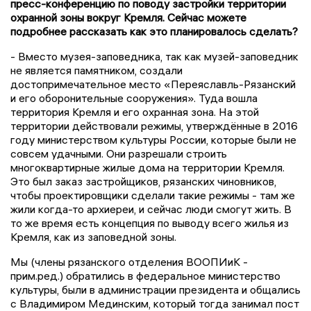
пресс-конференцию по поводу застройки территории
охранной зоны вокруг Кремля. Сейчас можете
подробнее рассказать как это планировалось сделать?
- Вместо музея-заповедника, так как музей-заповедник
не является памятником, создали
достопримечательное место «Переяславль-Рязанский
и его оборонительные сооружения». Туда вошла
территория Кремля и его охранная зона. На этой
территории действовали режимы, утверждённые в 2016
году министерством культуры России, которые были не
совсем удачными. Они разрешали строить
многоквартирные жилые дома на территории Кремля.
Это был заказ застройщиков, рязанских чиновников,
чтобы проектировщики сделали такие режимы - там же
жили когда-то архиереи, и сейчас люди смогут жить. В
то же время есть концепция по выводу всего жилья из
Кремля, как из заповедной зоны.
Мы (члены рязанского отделения ВООПИиК -
прим.ред.) обратились в федеральное министерство
культуры, были в администрации президента и общались
с Владимиром Мединским, который тогда занимал пост