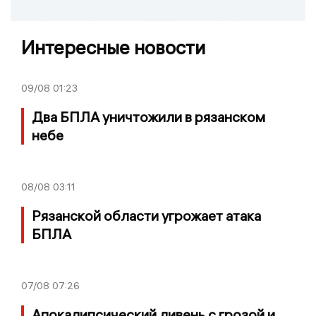
Интересные новости
09/08
01:23
Два БПЛА уничтожили в рязанском
небе
08/08
03:11
Рязанской области угрожает атака
БПЛА
07/08
07:26
Апокалипсический ливень с грозой и