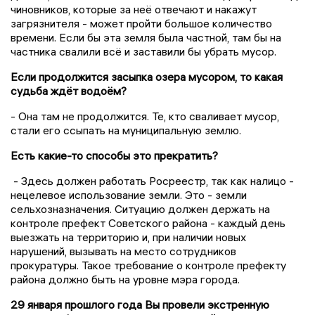
чиновников, которые за неё отвечают и накажут
загрязнителя - может пройти большое количество
времени. Если бы эта земля была частной, там бы на
частника свалили всё и заставили бы убрать мусор.
Если продолжится засыпка озера мусором, то какая
судьба ждёт водоём?
- Она там не продолжится. Те, кто сваливает мусор,
стали его ссыпать на муниципальную землю.
Есть какие-то способы это прекратить?
- Здесь должен работать Росреестр, так как налицо -
нецелевое использование земли. Это - земли
сельхозназначения. Ситуацию должен держать на
контроле префект Советского района - каждый день
выезжать на территорию и, при наличии новых
нарушений, вызывать на место сотрудников
прокуратуры. Такое требование о контроле префекту
района должно быть на уровне мэра города.
29 января прошлого года Вы провели экстренную