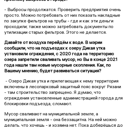
- Выбросы продолжатся. Проверить предприятия очень
просто. Можно потребовать от них показать накладные
по закупке фильтров на трубы - где и как эти деньги
проходили; также можно затребовать документы по
утилизации старых фильтров. Этого не делается.
Давайте от воздуха перейдём к воде. В мэрии
сообщили, что на подъездах к озеру Дикая утка
установили ограждения, с 2020 года на территорию
озера запретили сваливать мусор, но Вы в конце 2021
года нашли там новые мусорные скопления. Как, по
Вашему мнению, будет развиваться ситуация?
- Озеро Дикая утка и прилегающая к нему территория
включены в лесопарковый защитный пояс вокруг Рязани
- там строительство запрещено. Я думаю, что
ограждения установленные администрацией города для
блокировки подъезда, сломают.
Мусор сваливают на муниципальной земле, а
муниципальная земля - она беззащитна. На ней можно
делать, что хочешь - и хозяина нет. Пока доберёшься до