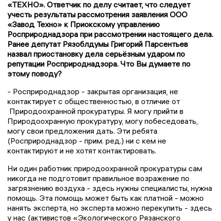
«ТЕХНО». Ответчик по делу считает, что следует
учесть результаты рассмотрения заявления ООО
«Завод Техно» к Приокскому управлению
Росприроднадзора при рассмотрении настоящего дела.
Ранее депутат Рязоблдумы Григорий Парсентьев
назвал приостановку дела серьёзным ударом по
репутации Росприроднадзора. Что Вы думаете по
этому поводу?
- Росприроднадзор - закрытая организация, не
контактирует с общественностью, в отличие от
Природоохранной прокуратуры. Я могу прийти в
Природоохранную прокуратуру, могу побеседовать,
могу свои предложения дать. Эти ребята
(Росприроднадзор - прим. ред.) ни с кем не
контактируют и не хотят контактировать.
Ни один работник природоохранной прокуратуры сам
никогда не подготовит правильное возражение по
загрязнению воздуха - здесь нужны специалисты, нужна
помощь. Эта помощь может быть как платной - можно
нанять эксперта, но эксперта можно перекупить - здесь
у нас (активистов «Экологического Рязанского