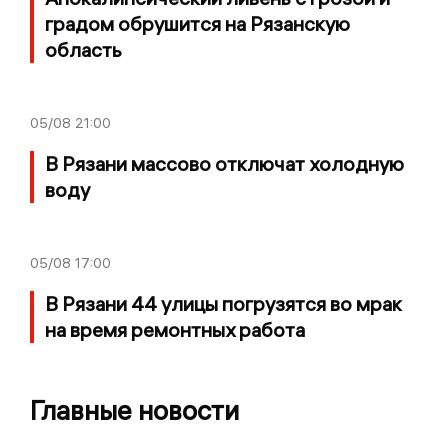
градом обрушится на Рязанскую
область
05/08
21:00
В Рязани массово отключат холодную
воду
05/08
17:00
В Рязани 44 улицы погрузятся во мрак
на время ремонтных работа
Главные новости