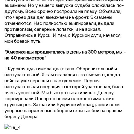
экзамены. Но у нашего выпуска судьба сложилась по-
другому. Всех срочно построили на плацу. Объявили,
что через два дня выезжаем на фронт. Экзамены
отменяются. Нас полностью экипировали, выдали
противогазы, саперные лопатки, и на вокзал.
Отправились в Курск. И там, с Курской дуги, начался
мой боевой путь.
"Американцы продвигались в день на 300 метров, мы -
на 40 километров"
- Курская дуга имела два этапа. Оборонительный и
наступательный. Я там оказался в тот момент, когда
войска уже перешли в наступление. Первая
наступательная операция, в которой участвовал, была
очень успешной. Мы быстро выкатились к Днепру,
форсировали Днепр со всеми сложностями таких
крупных рек. Захватили Букринский плацдарм и вели
упорные напряженные оборонительные бои на правом
берегу Днепра.