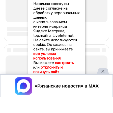
Нажимая кнопку вы
даете согласие на
обработку персональных
данных
с использованием
интернет-сервиса
Яндекс.Метрика,
top.mail.ru, LiveInternet.
На сайте используются
cookie. Оставаясь на
сайте, вы принимаете
все условия
использования.
Вы можете
настроить
или
отклонить и
покинуть сайт
Принять