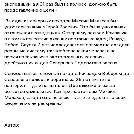
экспедиции, а я 31 раз был на полюсе, должно быть
представление о цели».
За один из северных походов Михаил Малахов был
удостоен звания «Герой России». Это была уникальная
автономная экспедиция к Северному полюсу. Компанию
в этом путешествии рязанцу составил канадец Ричард
Вебер. Спустя 7 лет исследователи совместно создали
реальную систему жизнеобеспечения человека во
время пребывания в экстремальных условиях
дрейфующих льдов Северного Ледовитого океана.
Совместный автономный поход с Ричардом Вебером до
Северного полюса и обратно за 26 лет никто не
повторил — да и не пытался. Достижение рязанца
остается уникальным. Как признается сам Михаил
Малахов, «люди ещё не знают, как это сделать, а свои
секреты мы не раскрыли».
Автор: