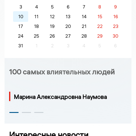
3
4
5
6
7
8
9
10
11
12
13
14
15
16
17
18
19
20
21
22
23
24
25
26
27
28
29
30
31
1
2
3
4
5
6
100 самых влиятельных людей
Марина Александровна Наумова
Интересные новости