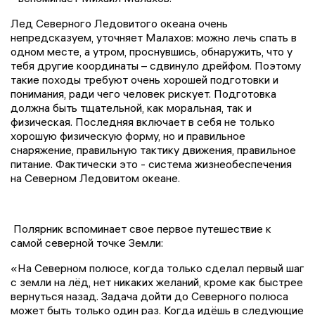
Лед Северного Ледовитого океана очень
непредсказуем, уточняет Малахов: можно лечь спать в
одном месте, а утром, проснувшись, обнаружить, что у
тебя другие координаты – сдвинуло дрейфом. Поэтому
такие походы требуют очень хорошей подготовки и
понимания, ради чего человек рискует. Подготовка
должна быть тщательной, как моральная, так и
физическая. Последняя включает в себя не только
хорошую физическую форму, но и правильное
снаряжение, правильную тактику движения, правильное
питание. Фактически это - система жизнеобеспечения
на Северном Ледовитом океане.
Полярник вспоминает свое первое путешествие к
самой северной точке Земли:
«На Северном полюсе, когда только сделал первый шаг
с земли на лёд, нет никаких желаний, кроме как быстрее
вернуться назад. Задача дойти до Северного полюса
может быть только один раз. Когда идёшь в следующие