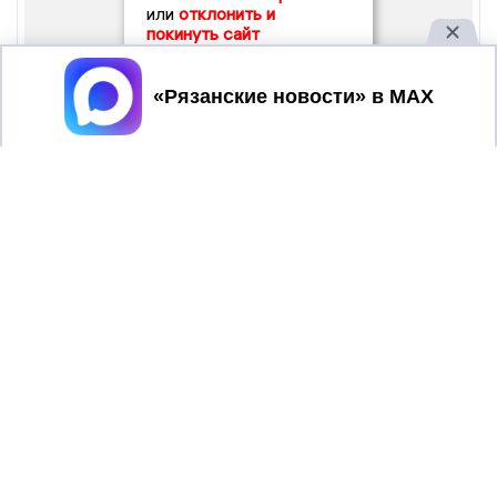
или
отклонить и
покинуть сайт
Принять