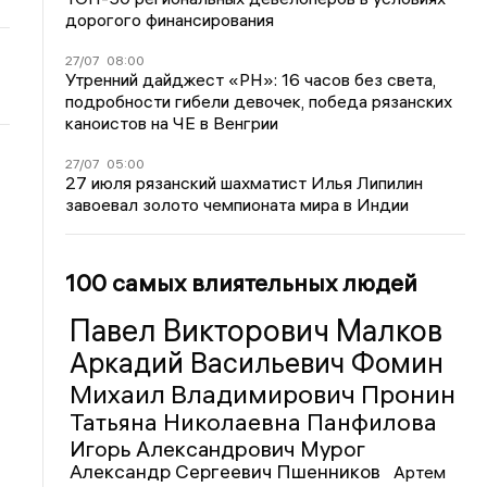
дорогого финансирования
27/07
08:00
Утренний дайджест «РН»: 16 часов без света,
подробности гибели девочек, победа рязанских
каноистов на ЧЕ в Венгрии
27/07
05:00
27 июля рязанский шахматист Илья Липилин
завоевал золото чемпионата мира в Индии
100 самых влиятельных людей
Павел Викторович Малков
Аркадий Васильевич Фомин
Михаил Владимирович Пронин
Татьяна Николаевна Панфилова
Игорь Александрович Мурог
Александр Сергеевич Пшенников
Артем