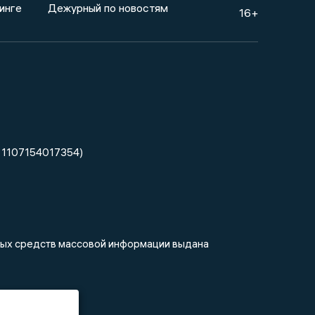
инге
Дежурный по новостям
16+
 1107154017354)
нных средств массовой информации выдана