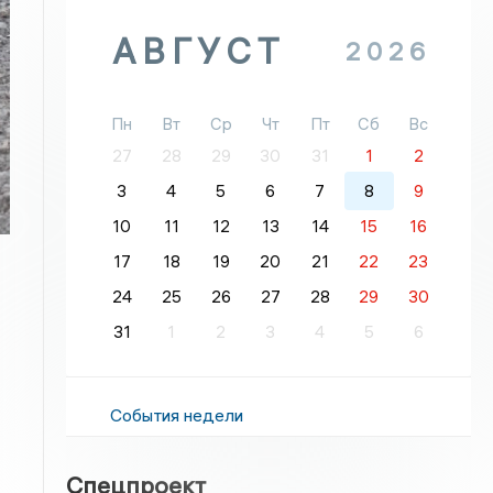
АВГУСТ
2026
Пн
Вт
Ср
Чт
Пт
Сб
Вс
27
28
29
30
31
1
2
3
4
5
6
7
8
9
10
11
12
13
14
15
16
17
18
19
20
21
22
23
24
25
26
27
28
29
30
31
1
2
3
4
5
6
События недели
Спецпроект