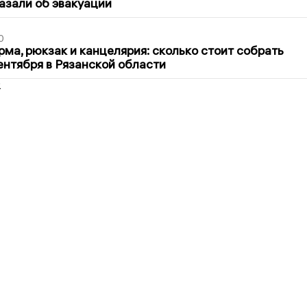
азали об эвакуации
0
ма, рюкзак и канцелярия: сколько стоит собрать
сентября в Рязанской области
2