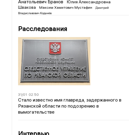
Анатольевич Бранов
Юлия Александровна
Швакова
Максим Хамитович Мустафин
Дмитрий
Владиславович Коданёв
Расследования
31/01
02:50
Стало известно имя главреда, задержанного в
Рязанской области по подозрению в
вымогательстве
Интервью