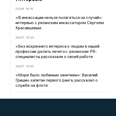
01/08
14:15
«В инкассации нельзя полагаться на случай»:
интервью с рязанским инкассатором Сергеем
Красавцевым
28/07
15:00
«Без искреннего интереса к людям в нашей
профессии делать нечего»: рязанские PR-
специалисты рассказали о своей работе
28/07
13:30
«Море было любимым занятием»: Василий
Гришин, капитан первого ранга, рассказал о
службе на флоте