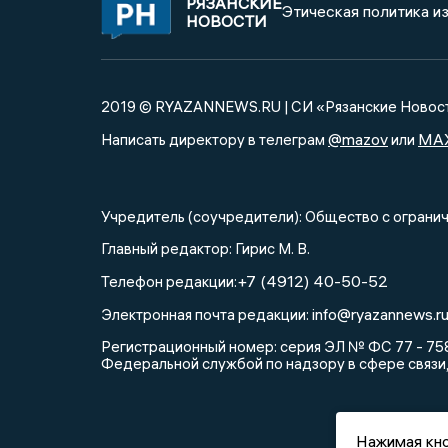
РЯЗАНСКИЕ
Этическая политика и
НОВОСТИ
2019 © RYAZANNEWS.RU | СИ «Рязанские Новос
@mazov
MA
Написать директору в телеграм
или
Учредитель (соучредители): Общество с огра
Главный редактор: Гирис М. В.
+7 (4912) 40-50-52
Телефон редакции:
info@ryazannews.r
Электронная почта редакции:
Регистрационный номер: серия ЭЛ № ФС 77 - 758
Федеральной службой по надзору в сфере связи
Нажимая кно