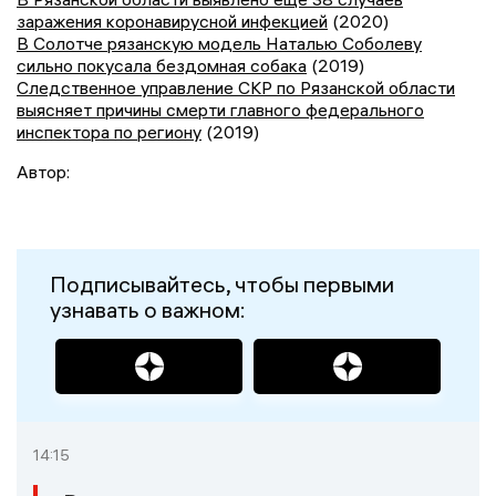
заражения коронавирусной инфекцией
(2020)
В Солотче рязанскую модель Наталью Соболеву
сильно покусала бездомная собака
(2019)
Следственное управление СКР по Рязанской области
выясняет причины смерти главного федерального
инспектора по региону
(2019)
Автор:
Подписывайтесь, чтобы первыми
узнавать о важном:
14:15