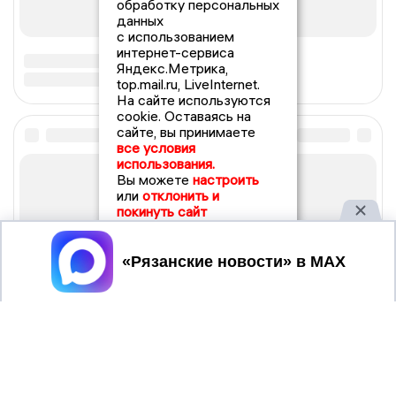
обработку персональных
данных
с использованием
интернет-сервиса
Яндекс.Метрика,
top.mail.ru, LiveInternet.
На сайте используются
cookie. Оставаясь на
сайте, вы принимаете
все условия
использования.
Вы можете
настроить
или
отклонить и
покинуть сайт
Принять