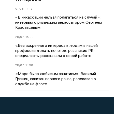
01/08
14:15
«В инкассации нельзя полагаться на случай»:
интервью с рязанским инкассатором Сергеем
Красавцевым
28/07
15:00
«Без искреннего интереса к людям в нашей
профессии делать нечего»: рязанские PR-
специалисты рассказали о своей работе
28/07
13:30
«Море было любимым занятием»: Василий
Гришин, капитан первого ранга, рассказал о
службе на флоте