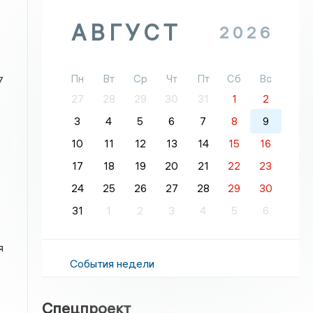
АВГУСТ
2026
Пн
Вт
Ср
Чт
Пт
Сб
Вс
7
27
28
29
30
31
1
2
3
4
5
6
7
8
9
10
11
12
13
14
15
16
17
18
19
20
21
22
23
24
25
26
27
28
29
30
31
1
2
3
4
5
6
я
События недели
Спецпроект