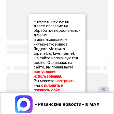
Нажимая кнопку вы
даете согласие на
обработку персональных
данных
с использованием
интернет-сервиса
Яндекс.Метрика,
top.mail.ru, LiveInternet.
На сайте используются
cookie. Оставаясь на
сайте, вы принимаете
все условия
использования.
Вы можете
настроить
или
отклонить и
покинуть сайт
Принять