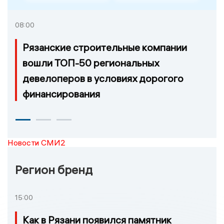
08:00
Рязанские строительные компании
вошли ТОП-50 региональных
девелоперов в условиях дорогого
финансирования
Новости СМИ2
Регион бренд
15:00
Как в Рязани появился памятник