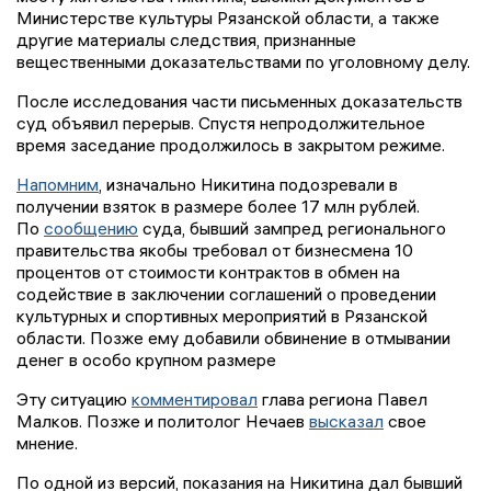
Министерстве культуры Рязанской области, а также
другие материалы следствия, признанные
вещественными доказательствами по уголовному делу.
После исследования части письменных доказательств
суд объявил перерыв. Спустя непродолжительное
время заседание продолжилось в закрытом режиме.
Напомним
, изначально Никитина подозревали в
получении взяток в размере более 17 млн рублей.
По
сообщению
суда, бывший зампред регионального
правительства якобы требовал от бизнесмена 10
процентов от стоимости контрактов в обмен на
содействие в заключении соглашений о проведении
культурных и спортивных мероприятий в Рязанской
области. Позже ему добавили обвинение в отмывании
денег в особо крупном размере
Эту ситуацию
комментировал
глава региона Павел
Малков. Позже и политолог Нечаев
высказал
свое
мнение.
По одной из версий, показания на Никитина дал бывший