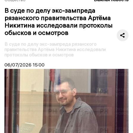
В суде по делу экс-зампреда
рязанского правительства Артёма
Никитина исследовали протоколы
обысков и осмотров
В суде по делу экс-зампреда рязанского
правительства Артёма Никитина исследовали
протоколы обысков и осмотров
06/07/2026
15:00