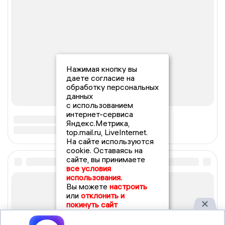
Нажимая кнопку вы
даете согласие на
обработку персональных
данных
с использованием
интернет-сервиса
Яндекс.Метрика,
top.mail.ru, LiveInternet.
На сайте используются
cookie. Оставаясь на
сайте, вы принимаете
все условия
использования.
Вы можете
настроить
или
отклонить и
покинуть сайт