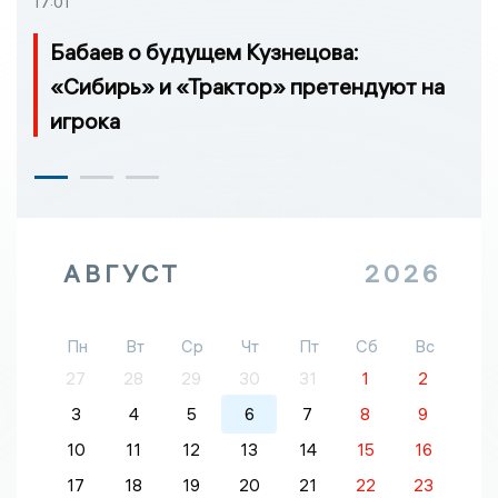
17:01
Бабаев о будущем Кузнецова:
«Сибирь» и «Трактор» претендуют на
игрока
АВГУСТ
2026
Пн
Вт
Ср
Чт
Пт
Сб
Вс
27
28
29
30
31
1
2
3
4
5
6
7
8
9
10
11
12
13
14
15
16
17
18
19
20
21
22
23