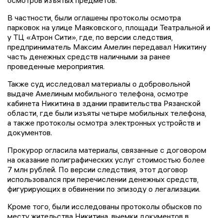
В частности, были оглашены протоколы осмотра
парковок на улице Маяковского, площади Театральной и
у ТЦ «Атрон Сити», где, по версии следствия,
предприниматель Максим Амелин передавал Никитину
часть денежных средств наличными за ранее
проведенные мероприятия.
Также суд исследовал материалы о добровольной
выдаче Амелиным мобильного телефона, осмотре
кабинета Никитина в здании правительства Рязанской
области, где были изъяты четыре мобильных телефона,
а также протоколы осмотра электронных устройств и
документов.
Прокурор огласила материалы, связанные с договором
на оказание полиграфических услуг стоимостью более
7 млн рублей. По версии следствия, этот договор
использовался при перечислении денежных средств,
фигурирующих в обвинении по эпизоду о легализации.
Кроме того, были исследованы протоколы обысков по
месту жительства Никитина, выемки документов в