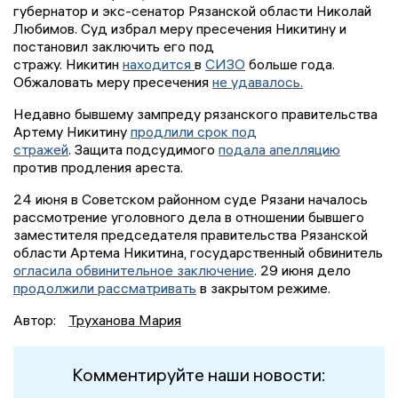
губернатор и экс-сенатор Рязанской области Николай
Любимов. Суд избрал меру пресечения Никитину и
постановил заключить его под
стражу. Никитин
находится
в
СИЗО
больше года.
Обжаловать меру пресечения
не удавалось.
Недавно бывшему зампреду рязанского правительства
Артему Никитину
продлили срок под
стражей
. Защита подсудимого
подала апелляцию
против продления ареста.
24 июня в Советском районном суде Рязани началось
рассмотрение уголовного дела в отношении бывшего
заместителя председателя правительства Рязанской
области Артема Никитина, государственный обвинитель
огласила обвинительное заключение
. 29 июня дело
продолжили рассматривать
в закрытом режиме.
Автор:
Труханова Мария
Комментируйте наши новости: