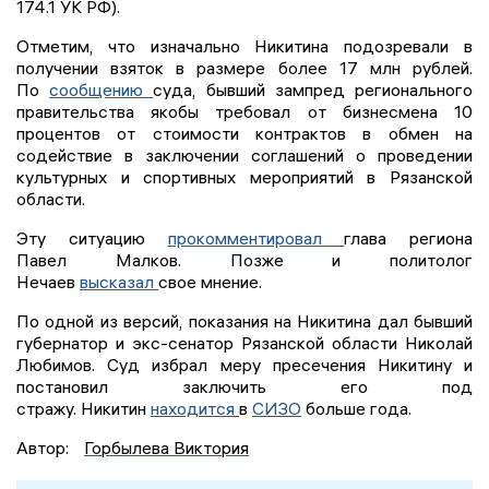
174.1 УК РФ).
Отметим, что изначально Никитина подозревали в
получении взяток в размере более 17 млн рублей.
По
сообщению
суда, бывший зампред регионального
правительства якобы требовал от бизнесмена 10
процентов от стоимости контрактов в обмен на
содействие в заключении соглашений о проведении
культурных и спортивных мероприятий в Рязанской
области.
Эту ситуацию
прокомментировал
глава региона
Павел Малков. Позже и политолог
Нечаев
высказал
свое мнение.
По одной из версий, показания на Никитина дал бывший
губернатор и экс-сенатор Рязанской области Николай
Любимов. Суд избрал меру пресечения Никитину и
постановил заключить его под
стражу. Никитин
находится
в
СИЗО
больше года.
Автор:
Горбылева Виктория