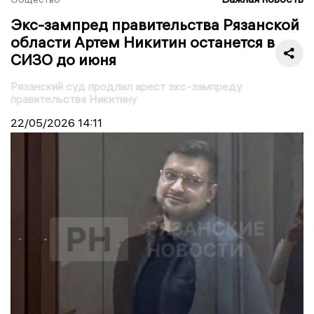
Экс-зампред правительства Рязанской
области Артем Никитин останется в
СИЗО до июня
Рязанский суд продлил арест экс-зампреду
правительства Никитину
22/05/2026
14:11