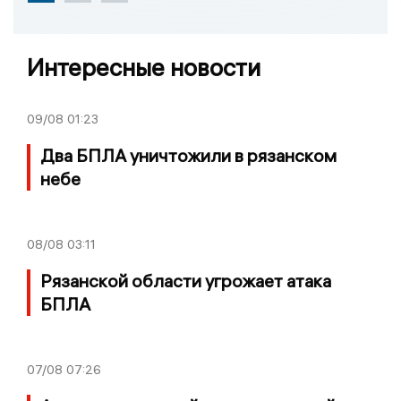
Интересные новости
09/08
01:23
Два БПЛА уничтожили в рязанском
небе
08/08
03:11
Рязанской области угрожает атака
БПЛА
07/08
07:26