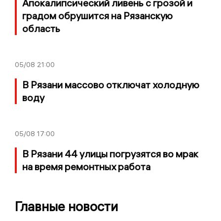
Апокалипсический ливень с грозой и
градом обрушится на Рязанскую
область
05/08
21:00
В Рязани массово отключат холодную
воду
05/08
17:00
В Рязани 44 улицы погрузятся во мрак
на время ремонтных работа
Главные новости