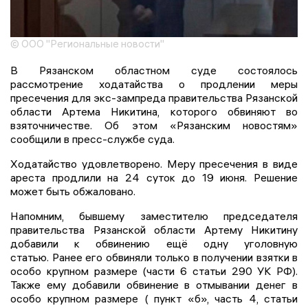
© ООО "Региональные новости"
В Рязанском областном суде состоялось
рассмотрение ходатайства о продлении меры
пресечения для экс-зампреда правительства Рязанской
области Артема Никитина, которого обвиняют во
взяточничестве. Об этом «Рязанским новостям»
сообщили в пресс-службе суда.
Ходатайство удовлетворено. Меру пресечения в виде
ареста продлили на 24 суток до 19 июня. Решение
может быть обжаловано.
Напомним, бывшему заместителю председателя
правительства Рязанской области Артему Никитину
добавили к обвинению ещё одну уголовную
статью. Ранее его обвиняли только в получении взятки в
особо крупном размере (части 6 статьи 290 УК РФ).
Также ему добавили обвинение в отмывании денег в
особо крупном размере ( пункт «б», часть 4, статьи