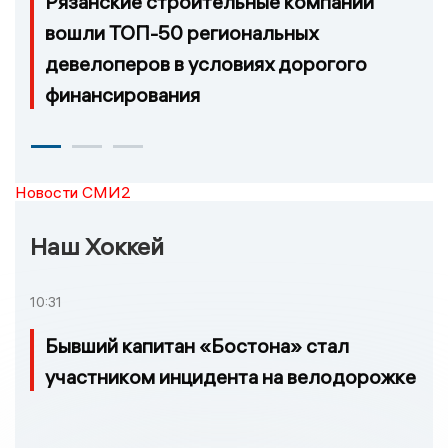
Рязанские строительные компании
вошли ТОП-50 региональных
девелоперов в условиях дорогого
финансирования
Новости СМИ2
Наш Хоккей
10:31
Бывший капитан «Бостона» стал
участником инцидента на велодорожке