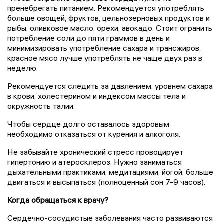
пренебрегать питанием. Рекомендуется употреблять
больше овощей, фруктов, цельнозерновых продуктов и
рыбы, оливковое масло, орехи, авокадо. Стоит огранить
потребление соли до пяти граммов в день и
минимизировать употребление сахара и трансжиров,
красное мясо лучше употреблять не чаще двух раз в
неделю.
Рекомендуется следить за давлением, уровнем сахара
в крови, холестерином и индексом массы тела и
окружность талии.
Чтобы сердце долго оставалось здоровым
необходимо отказаться от курения и алкоголя.
Не забывайте хронический стресс провоцирует
гипертонию и атеросклероз. Нужно заниматься
дыхательными практиками, медитациями, йогой, больше
двигаться и высыпаться (полноценный сон 7-9 часов).
Когда обращаться к врачу?
Сердечно-сосудистые заболевания часто развиваются