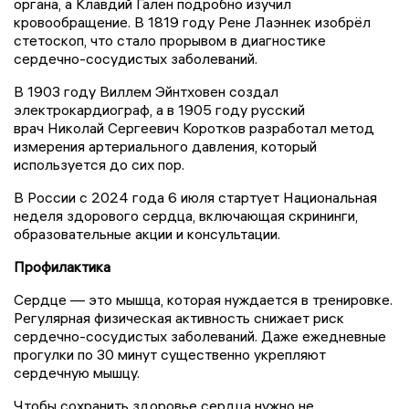
органа, а Клавдий Гален подробно изучил
кровообращение. В 1819 году Рене Лаэннек изобрёл
стетоскоп, что стало прорывом в диагностике
сердечно-сосудистых заболеваний.
В 1903 году Виллем Эйнтховен создал
электрокардиограф, а в 1905 году русский
врач Николай Сергеевич Коротков разработал метод
измерения артериального давления, который
используется до сих пор.
В России с 2024 года 6 июля стартует Национальная
неделя здорового сердца, включающая скрининги,
образовательные акции и консультации.
Профилактика
Сердце — это мышца, которая нуждается в тренировке.
Регулярная физическая активность снижает риск
сердечно-сосудистых заболеваний. Даже ежедневные
прогулки по 30 минут существенно укрепляют
сердечную мышцу.
Чтобы сохранить здоровье сердца нужно не