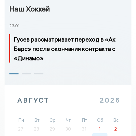
Наш Хоккей
23:01
Гусев рассматривает переход в «Ак
Барс» после окончания контракта с
«Динамо»
АВГУСТ
2026
Пн
Вт
Ср
Чт
Пт
Сб
Вс
27
28
29
30
31
1
2