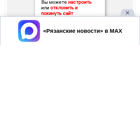
Вы можете
настроить
или
отклонить и
покинуть сайт
Принять