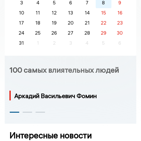
3
4
5
6
7
8
9
10
11
12
13
14
15
16
17
18
19
20
21
22
23
24
25
26
27
28
29
30
31
1
2
3
4
5
6
100 самых влиятельных людей
Аркадий Васильевич Фомин
Интересные новости