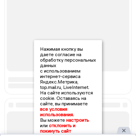
Нажимая кнопку вы
даете согласие на
обработку персональных
данных
с использованием
интернет-сервиса
Яндекс.Метрика,
top.mail.ru, LiveInternet.
На сайте используются
cookie. Оставаясь на
сайте, вы принимаете
все условия
использования.
Вы можете
настроить
или
отклонить и
покинуть сайт