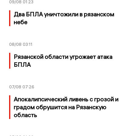
09/08
01:23
Два БПЛА уничтожили в рязанском
небе
08/08
03:11
Рязанской области угрожает атака
БПЛА
07/08
07:26
Апокалипсический ливень с грозой и
градом обрушится на Рязанскую
область