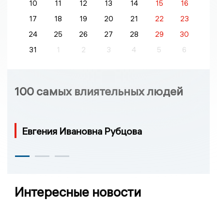
10
11
12
13
14
15
16
17
18
19
20
21
22
23
24
25
26
27
28
29
30
31
1
2
3
4
5
6
100 самых влиятельных людей
Евгения Ивановна Рубцова
Интересные новости