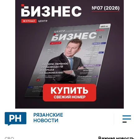
РЯЗАНСКИЕ
НОВОСТИ
Важная новость
СВО