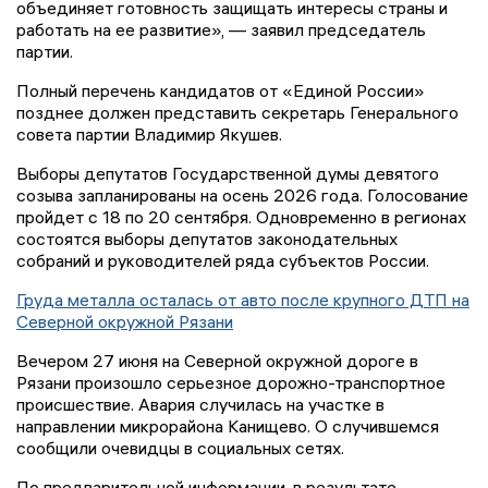
объединяет готовность защищать интересы страны и
работать на ее развитие», — заявил председатель
партии.
Полный перечень кандидатов от «Единой России»
позднее должен представить секретарь Генерального
совета партии Владимир Якушев.
Выборы депутатов Государственной думы девятого
созыва запланированы на осень 2026 года. Голосование
пройдет с 18 по 20 сентября. Одновременно в регионах
состоятся выборы депутатов законодательных
собраний и руководителей ряда субъектов России.
Груда металла осталась от авто после крупного ДТП на
Северной окружной Рязани
Вечером 27 июня на Северной окружной дороге в
Рязани произошло серьезное дорожно-транспортное
происшествие. Авария случилась на участке в
направлении микрорайона Канищево. О случившемся
сообщили очевидцы в социальных сетях.
По предварительной информации, в результате