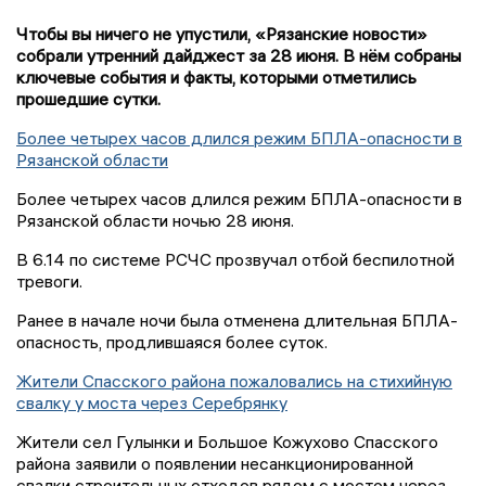
Чтобы вы ничего не упустили, «Рязанские новости»
собрали утренний дайджест за 28 июня. В нём собраны
ключевые события и факты, которыми отметились
прошедшие сутки.
Более четырех часов длился режим БПЛА-опасности в
Рязанской области
Более четырех часов длился режим БПЛА-опасности в
Рязанской области ночью 28 июня.
В 6.14 по системе РСЧС прозвучал отбой беспилотной
тревоги.
Ранее в начале ночи была отменена длительная БПЛА-
опасность, продлившаяся более суток.
Жители Спасского района пожаловались на стихийную
свалку у моста через Серебрянку
Жители сел Гулынки и Большое Кожухово Спасского
района заявили о появлении несанкционированной
свалки строительных отходов рядом с мостом через