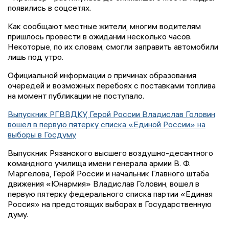
появились в соцсетях.
Как сообщают местные жители, многим водителям
пришлось провести в ожидании несколько часов.
Некоторые, по их словам, смогли заправить автомобили
лишь под утро.
Официальной информации о причинах образования
очередей и возможных перебоях с поставками топлива
на момент публикации не поступало.
Выпускник РГВВДКУ, Герой России Владислав Головин
вошел в первую пятерку списка «Единой России» на
выборы в Госдуму
Выпускник Рязанского высшего воздушно-десантного
командного училища имени генерала армии В. Ф.
Маргелова, Герой России и начальник Главного штаба
движения «Юнармия» Владислав Головин, вошел в
первую пятерку федерального списка партии «Единая
Россия» на предстоящих выборах в Государственную
думу.