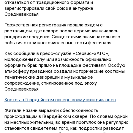
отказаться от традиционного формата и
зарегистрировали свой союз в антураже
Средневековья.
Торжественная регистрация прошла рядом с
ристалищем, где вскоре после церемонии начались
рыцарские поединки. Свидетелями знаменательного
события стали многочисленные гости фестиваля.
Как сообщили в пресс-службе «Сервис-ЗАГС»,
молодожены получили возможность официально
оформить брак прямо на площадке фестиваля. Особую
атмосферу праздника создали исторические костюмы,
тематические декорации и музыкальное
сопровождение, стилизованное под эпоху
Средневековья.
Костры в Гвардейском сквере возмутили рязанцев
Жители Рязани выразили обеспокоенность
происходящим в Гвардейском сквере. По словам одной
из местных жительниц, во время прогулок она регулярно
становится свидетелем того, как подростки разводят