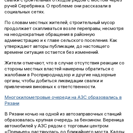
ручей Серебрянка. О проблеме они рассказали в
социальных сетях.
По словам местных жителей, строительный мусор
продолжает скапливаться возле переправы, несмотря
на неоднократные обращения в районную
администрацию и к главе сельского поселения. Как
утверждают авторы публикации, до настоящего
времени ситуация остается без изменений.
Жители отмечают, что в случае отсутствия реакции со
стороны местных властей намерены обратиться с
жалобами в Росприроднадзор и другие надзорные
органы, чтобы добиться ликвидации свалки и
привлечения виновных к ответственности.
Многокилометровые очереди на АЗС образовались в
Рязани
В Рязани ночью на одной из автозаправочных станций
образовалась крупная очередь за бензином. Вереница
автомобилей у АЗС рядом с торговым центром
«Премьер» растянулась до ближайшего моста. Кадры