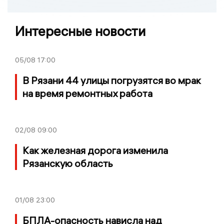
Интересные новости
05/08
17:00
В Рязани 44 улицы погрузятся во мрак
на время ремонтных работа
02/08
09:00
Как железная дорога изменила
Рязанскую область
01/08
23:00
БПЛА-опасность нависла над