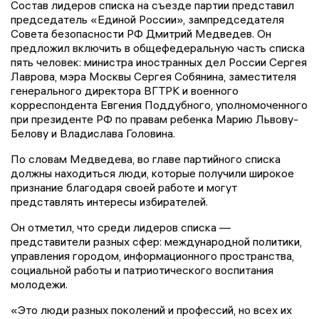
Состав лидеров списка на съезде партии представил
председатель «Единой России», зампредседателя
Совета безопасности РФ Дмитрий Медведев. Он
предложил включить в общефедеральную часть списка
пять человек: министра иностранных дел России Сергея
Лаврова, мэра Москвы Сергея Собянина, заместителя
генерального директора ВГТРК и военного
корреспондента Евгения Поддубного, уполномоченного
при президенте РФ по правам ребенка Марию Львову-
Белову и Владислава Головина.
По словам Медведева, во главе партийного списка
должны находиться люди, которые получили широкое
признание благодаря своей работе и могут
представлять интересы избирателей.
Он отметил, что среди лидеров списка —
представители разных сфер: международной политики,
управления городом, информационного пространства,
социальной работы и патриотического воспитания
молодежи.
«Это люди разных поколений и профессий, но всех их