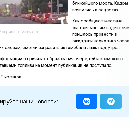
ближайшего моста. Кадры
появились в соцсетях.
Как сообщают местные
жители, многим водителя
/ скриншот из видео
пришлось провести в
ожидании несколько часов
их словам, смогли заправить автомобили лишь под утро.
нформации о причинах образования очередей и возможных
тавками топлива на момент публикации не поступало.
 Лысенков
ируйте наши новости: