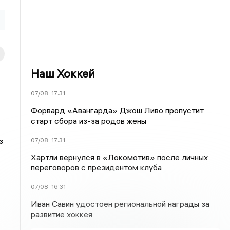
Наш Хоккей
07/08
17:31
Форвард «Авангарда» Джош Ливо пропустит
старт сбора из-за родов жены
з
07/08
17:31
Хартли вернулся в «Локомотив» после личных
переговоров с президентом клуба
07/08
16:31
Иван Савин удостоен региональной награды за
развитие хоккея