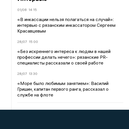
01/08
14:15
«В инкассации нельзя полагаться на случай»:
интервью с рязанским инкассатором Сергеем
Красавцевым
28/07
15:00
«Без искреннего интереса к людям в нашей
профессии делать нечего»: рязанские PR-
специалисты рассказали о своей работе
28/07
13:30
«Море было любимым занятием»: Василий
Гришин, капитан первого ранга, рассказал о
службе на флоте