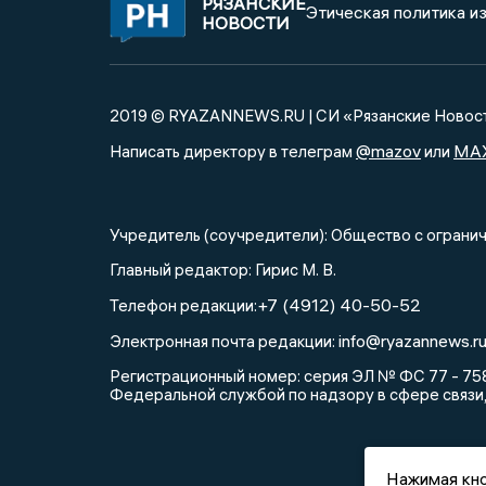
РЯЗАНСКИЕ
Этическая политика и
НОВОСТИ
2019 © RYAZANNEWS.RU | СИ «Рязанские Новос
@mazov
MA
Написать директору в телеграм
или
Учредитель (соучредители): Общество с огра
Главный редактор: Гирис М. В.
+7 (4912) 40-50-52
Телефон редакции:
info@ryazannews.r
Электронная почта редакции:
Регистрационный номер: серия ЭЛ № ФС 77 - 758
Федеральной службой по надзору в сфере связи
Нажимая кно