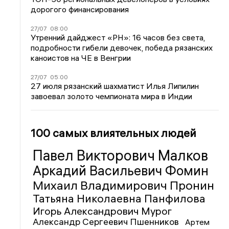
дорогого финансирования
27/07
08:00
Утренний дайджест «РН»: 16 часов без света,
подробности гибели девочек, победа рязанских
каноистов на ЧЕ в Венгрии
27/07
05:00
27 июля рязанский шахматист Илья Липилин
завоевал золото чемпионата мира в Индии
100 самых влиятельных людей
Павел Викторович Малков
Аркадий Васильевич Фомин
Михаил Владимирович Пронин
Татьяна Николаевна Панфилова
Игорь Александрович Мурог
Александр Сергеевич Пшенников
Артем