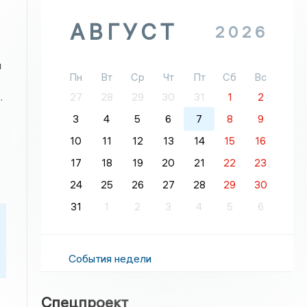
АВГУСТ
2026
м
Пн
Вт
Ср
Чт
Пт
Сб
Вс
.
27
28
29
30
31
1
2
3
4
5
6
7
8
9
10
11
12
13
14
15
16
17
18
19
20
21
22
23
24
25
26
27
28
29
30
31
1
2
3
4
5
6
События недели
Спецпроект