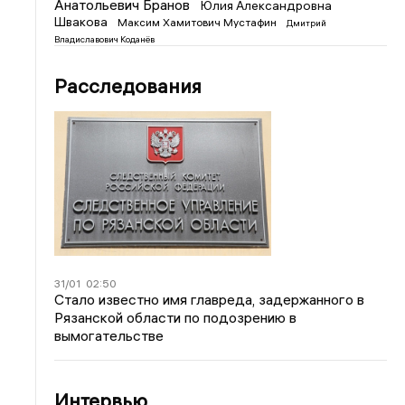
Анатольевич Бранов
Юлия Александровна
Швакова
Максим Хамитович Мустафин
Дмитрий
Владиславович Коданёв
Расследования
31/01
02:50
Стало известно имя главреда, задержанного в
Рязанской области по подозрению в
вымогательстве
Интервью