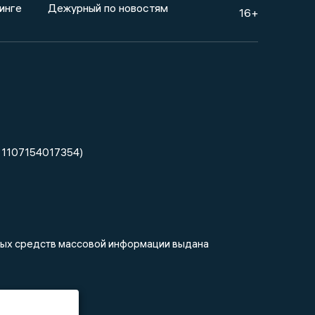
инге
Дежурный по новостям
16+
 1107154017354)
нных средств массовой информации выдана