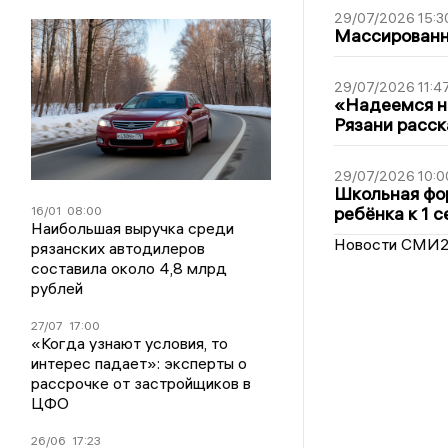
29/07/2026 15:3
Массированна
29/07/2026 11:4
«Надеемся на
Рязани расск
29/07/2026 10:0
Школьная фор
ребёнка к 1 
16/01
08:00
Наибольшая выручка среди
Новости СМИ
рязанских автодилеров
составила около 4,8 млрд
рублей
27/07
17:00
«Когда узнают условия, то
интерес падает»: эксперты о
рассрочке от застройщиков в
ЦФО
26/06
17:23