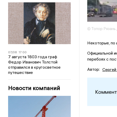
© Топор Рязань 
Некоторые, по 
07/08
17:00
Официальной и
7 августа 1803 года граф
перебоях с пос
Федор Иванович Толстой
отправился в кругосветное
Автор:
Сергей
путешествие
Новости компаний
Коммент