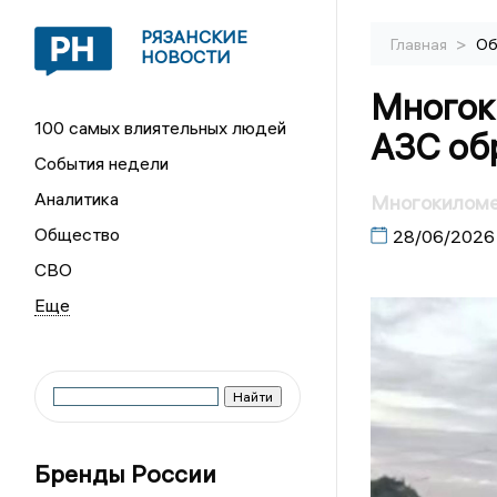
РЯЗАНСКИЕ
>
Главная
Об
НОВОСТИ
Многок
100 самых влиятельных людей
АЗС обр
События недели
Аналитика
Многокиломет
Общество
28/06/2026
СВО
Бренды России