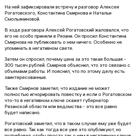
На ней зафиксировали встречу и разговор Алексея
Рогатовского, Константина Смирнова и Натальи
Смольяниновой.
В ходе разговора Алексей Рогатовский жаловался, что
его не особо приняли в Рязани. Он просил Константина
Смирнова не публиковать о нем ничего. Особенно не
упоминать в негативном свете.
Затем он спросил, почему цена за это такая большая -
300 тысяч рублей. Смирнов объяснил, что это связано с
объемами работы. И пояснил, что по этому делу есть
заинтересованные.
Также Смирнов заметил, что издание не может
полностью игнорировать повестку и если о Рогатовском
что-то в негативном ключе скажет губернатор
Рязанской области или ведомства - это все равно
будет написано.
Рогатовский заметил, что в таком случае ему уже будет
все равно. Так как тогда все уже это опубликуют, но
потребовал, чтобы просто так о нем в негативном ключе