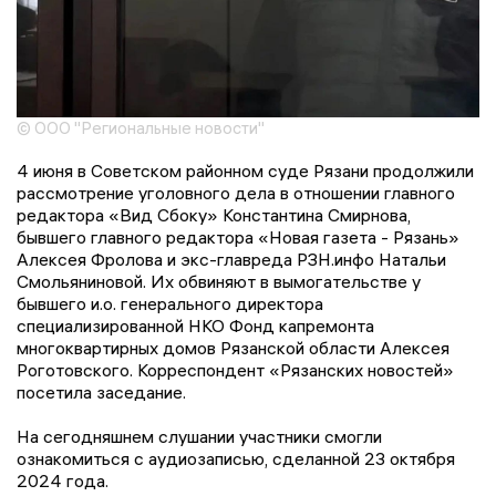
© ООО "Региональные новости"
4 июня в Советском районном суде Рязани продолжили
рассмотрение уголовного дела в отношении главного
редактора «Вид Сбоку» Константина Смирнова,
бывшего главного редактора «Новая газета - Рязань»
Алексея Фролова и экс-главреда РЗН.инфо Натальи
Смольяниновой. Их обвиняют в вымогательстве у
бывшего и.о. генерального директора
специализированной НКО Фонд капремонта
многоквартирных домов Рязанской области Алексея
Роготовского. Корреспондент «Рязанских новостей»
посетила заседание.
На сегодняшнем слушании участники смогли
ознакомиться с аудиозаписью, сделанной 23 октября
2024 года.