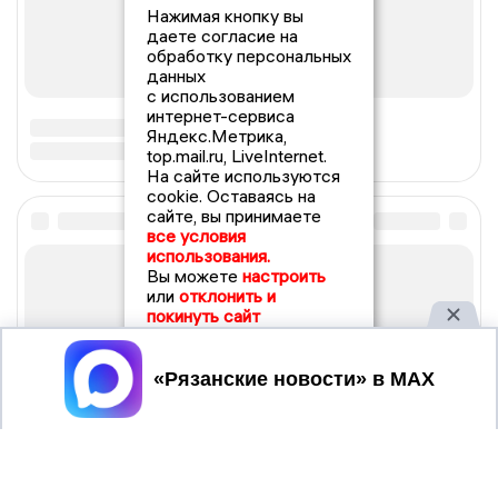
Нажимая кнопку вы
даете согласие на
обработку персональных
данных
с использованием
интернет-сервиса
Яндекс.Метрика,
top.mail.ru, LiveInternet.
На сайте используются
cookie. Оставаясь на
сайте, вы принимаете
все условия
использования.
Вы можете
настроить
или
отклонить и
покинуть сайт
Принять