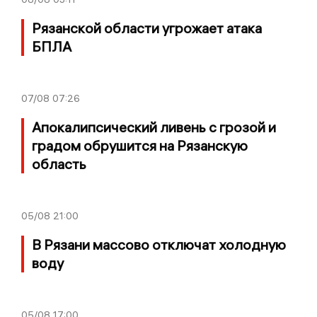
Рязанской области угрожает атака
БПЛА
07/08
07:26
Апокалипсический ливень с грозой и
градом обрушится на Рязанскую
область
05/08
21:00
В Рязани массово отключат холодную
воду
05/08
17:00