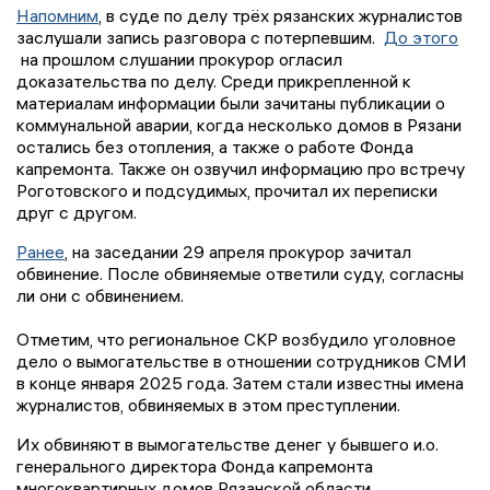
Напомним
, в суде по делу трёх рязанских журналистов
заслушали запись разговора с потерпевшим.
До этого
на прошлом слушании прокурор огласил
доказательства по делу. Среди прикрепленной к
материалам информации были зачитаны публикации о
коммунальной аварии, когда несколько домов в Рязани
остались без отопления, а также о работе Фонда
капремонта. Также он озвучил информацию про встречу
Роготовского и подсудимых, прочитал их переписки
друг с другом.
Ранее
, на заседании 29 апреля прокурор зачитал
обвинение. После обвиняемые ответили суду, согласны
ли они с обвинением.
Отметим, что региональное СКР возбудило уголовное
дело о вымогательстве в отношении сотрудников СМИ
в конце января 2025 года. Затем стали известны имена
журналистов, обвиняемых в этом преступлении.
Их обвиняют в вымогательстве денег у бывшего и.о.
генерального директора Фонда капремонта
многоквартирных домов Рязанской области