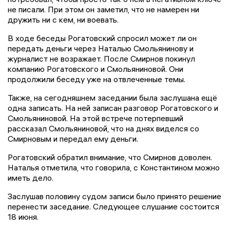
не писали. При этом он заметил, что не намерен ни
дружить ни с кем, ни воевать.
В ходе беседы Рогатовский спросил может ли он
передать деньги через Наталью Смольянинову и
журналист не возражает. После Смирнов покинул
компанию Рогатовского и Смольяниновой. Они
продолжили беседу уже на отвлеченные темы.
Также, на сегодняшнем заседании была заслушана ещё
одна записать. На ней записан разговор Рогатовского и
Смольяниновой. На этой встрече потерпевший
рассказал Смольяниновой, что на днях виделся со
Смирновым и передал ему деньги.
Рогатовский обратил внимание, что Смирнов доволен.
Наталья отметила, что говорила, с Константином можно
иметь дело.
Заслушав половину судом записи было принято решение
перенести заседание. Следующее слушание состоится
18 июня.