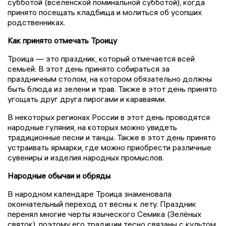
субботой (вселенской поминальной субботой), когда
принято посещать кладбища и молиться об усопших
родственниках.
Как принято отмечать Троицу
Троица — это праздник, который отмечается всей
семьей. В этот день принято собираться за
праздничным столом, на котором обязательно должны
быть блюда из зелени и трав. Также в этот день принято
угощать друг друга пирогами и караваями.
В некоторых регионах России в этот день проводятся
народные гуляния, на которых можно увидеть
традиционные песни и танцы. Также в этот день принято
устраивать ярмарки, где можно приобрести различные
сувениры и изделия народных промыслов.
Народные обычаи и обряды
В народном календаре Троица знаменовала
окончательный переход от весны к лету. Праздник
перенял многие черты языческого Семика (Зелёных
святок), поэтому его традиции тесно связаны с культом