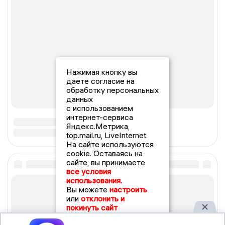
Нажимая кнопку вы
даете согласие на
обработку персональных
данных
с использованием
интернет-сервиса
Яндекс.Метрика,
top.mail.ru, LiveInternet.
На сайте используются
cookie. Оставаясь на
сайте, вы принимаете
все условия
использования.
Вы можете
настроить
или
отклонить и
покинуть сайт