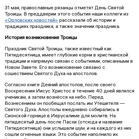
31 мая, православные рязанцы отметят День Святой
Троицы. В преддверии этого события наши коллеги из
«Орловских новостей»
рассказали об истории и
традициях праздника, а также значении праздника.
История возникновения Троицы
Праздник Святой Троицы, также известный как
Пятидесятница, имеет глубокие корни в христианской
традиции и напрямую связан с событиями, описанными в
Новом Завете. Его возникновение связано с
сошествием Святого Духа на апостолов.
Согласно книге Деяний апостолов, после своего
Воскресения Иисус Христос в течение 40 дней являлся
ученикам, а затем вознёсся на небо. Перед
Вознесением он пообещал послать им Утешителя —
Святого Духа. Апостолы ежедневно собирались в
Сионской горнице в Иерусалиме для молитв. На
пятидесятый день после Пасхи (отсюда и название
Пятидесятница) они услышали шум, и на каждого из них
сошли огненные языки. Это событие наполнило их