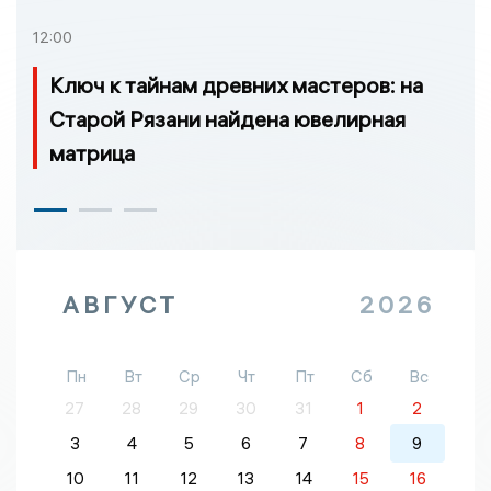
12:00
Ключ к тайнам древних мастеров: на
Старой Рязани найдена ювелирная
матрица
АВГУСТ
2026
Пн
Вт
Ср
Чт
Пт
Сб
Вс
27
28
29
30
31
1
2
3
4
5
6
7
8
9
10
11
12
13
14
15
16