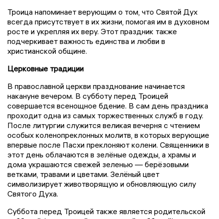
Троица напоминает верующим о том, что Святой Дух
всегда присутствует в их жизни, помогая им в духовном
росте и укрепляя их веру. Этот праздник также
подчеркивает важность единства и любви в
христианской общине.
Церковные традиции
В православной церкви празднование начинается
накануне вечером. В субботу перед Троицей
совершается всенощное бдение. В сам день праздника
проходит одна из самых торжественных служб в году.
После литургии служится великая вечерня с чтением
особых коленопреклонных молитв, в которых верующие
впервые после Пасхи преклоняют колени. Священники в
этот день облачаются в зелёные одежды, а храмы и
дома украшаются свежей зеленью — берёзовыми
ветками, травами и цветами. Зелёный цвет
символизирует животворящую и обновляющую силу
Святого Духа.
Суббота перед Троицей также является родительской