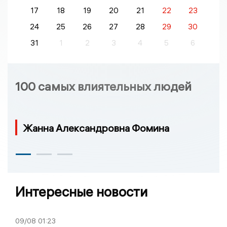
17
18
19
20
21
22
23
24
25
26
27
28
29
30
31
1
2
3
4
5
6
100 самых влиятельных людей
Жанна Александровна Фомина
Интересные новости
09/08
01:23