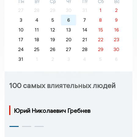
Пн
Вт
Ср
Чт
Пт
Сб
Вс
27
28
29
30
31
1
2
3
4
5
6
7
8
9
10
11
12
13
14
15
16
17
18
19
20
21
22
23
24
25
26
27
28
29
30
31
1
2
3
4
5
6
100 самых влиятельных людей
Юрий Николаевич Гребнев