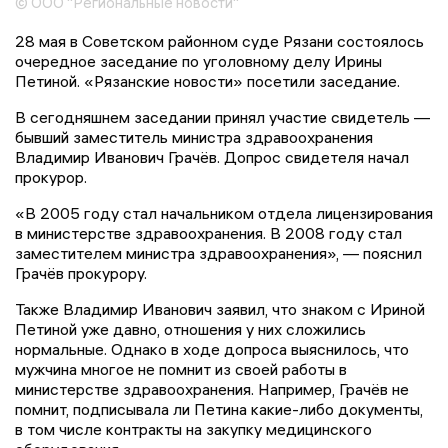
© ООО "Региональные новости"
28 мая в Советском районном суде Рязани состоялось
очередное заседание по уголовному делу Ирины
Петиной. «Рязанские новости» посетили заседание.
В сегодняшнем заседании принял участие свидетель —
бывший заместитель министра здравоохранения
Владимир Иванович Грачёв. Допрос свидетеля начал
прокурор.
«В 2005 году стал начальником отдела лицензирования
в министерстве здравоохранения. В 2008 году стал
заместителем министра здравоохранения», — пояснил
Грачёв прокурору.
Также Владимир Иванович заявил, что знаком с Ириной
Петиной уже давно, отношения у них сложились
нормальные. Однако в ходе допроса выяснилось, что
мужчина многое не помнит из своей работы в
министерстве здравоохранения. Например, Грачёв не
помнит, подписывала ли Петина какие-либо документы,
в том числе контракты на закупку медицинского