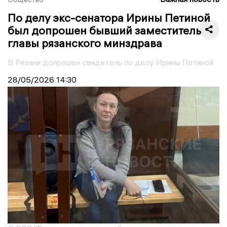
По делу экс-сенатора Ирины Петиной
был допрошен бывший заместитель
главы рязанского минздрава
В Рязани допрошен свидетель по делу Ирины Петиной
28/05/2026
14:30