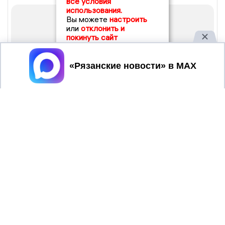
все условия
использования.
Вы можете
настроить
или
отклонить и
покинуть сайт
Принять