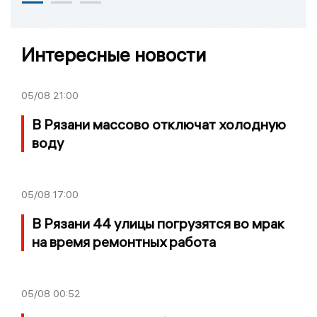
Интересные новости
05/08
21:00
В Рязани массово отключат холодную
воду
05/08
17:00
В Рязани 44 улицы погрузятся во мрак
на время ремонтных работа
05/08
00:52