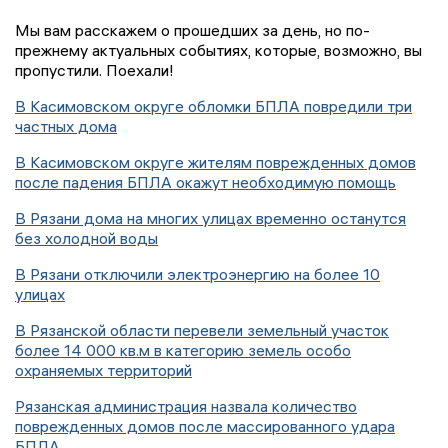
Мы вам расскажем о прошедших за день, но по-
прежнему актуальных событиях, которые, возможно, вы
пропустили. Поехали!
В Касимовском округе обломки БПЛА повредили три
частных дома
В Касимовском округе жителям поврежденных домов
после падения БПЛА окажут необходимую помощь
В Рязани дома на многих улицах временно останутся
без холодной воды
В Рязани отключили электроэнергию на более 10
улицах
В Рязанской области перевели земельный участок
более 14 000 кв.м в категорию земель особо
охраняемых территорий
Рязанская администрация назвала количество
поврежденных домов после массированного удара
БПЛА