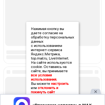
Нажимая кнопку вы
даете согласие на
обработку персональных
данных
с использованием
интернет-сервиса
Яндекс.Метрика,
top.mail.ru, LiveInternet.
На сайте используются
cookie. Оставаясь на
сайте, вы принимаете
все условия
использования.
Вы можете
настроить
или
отклонить и
покинуть сайт
Принять