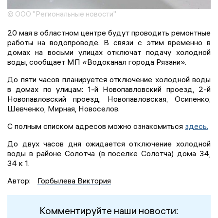
© ООО "Региональные новости"
20 мая в областном центре будут проводить ремонтные
работы на водопроводе. В связи с этим временно в
домах на восьми улицах отключат подачу холодной
воды, сообщает МП «Водоканал города Рязани».
До пяти часов планируется отключение холодной воды
в домах по улицам: 1-й Новопавловский проезд, 2-й
Новопавловский проезд, Новопавловская, Осипенко,
Шевченко, Мирная, Новоселов.
С полным списком адресов можно ознакомиться
здесь.
До двух часов дня ожидается отключение холодной
воды в районе Солотча (в поселке Солотча) дома 34,
34 к 1.
Автор:
Горбылева Виктория
Комментируйте наши новости: