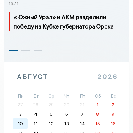
19:31
«Южный Урал» и АКМ разделили
победу на Кубке губернатора Орска
АВГУСТ
2026
Пн
Вт
Ср
Чт
Пт
Сб
Вс
27
28
29
30
31
1
2
3
4
5
6
7
8
9
10
11
12
13
14
15
16