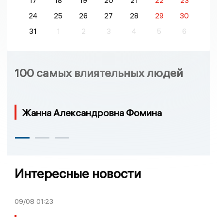
17
18
19
20
21
22
23
24
25
26
27
28
29
30
31
1
2
3
4
5
6
100 самых влиятельных людей
Жанна Александровна Фомина
Интересные новости
09/08
01:23