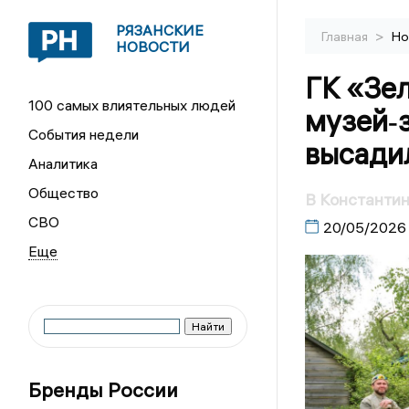
РЯЗАНСКИЕ
>
Главная
Но
НОВОСТИ
ГК «Зе
100 самых влиятельных людей
музей‑з
События недели
высадил
Аналитика
Общество
В Константин
СВО
20/05/2026
Бренды России