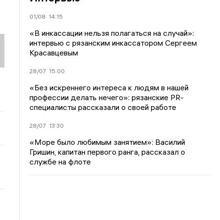
01/08
14:15
«В инкассации нельзя полагаться на случай»:
интервью с рязанским инкассатором Сергеем
Красавцевым
28/07
15:00
«Без искреннего интереса к людям в нашей
профессии делать нечего»: рязанские PR-
специалисты рассказали о своей работе
28/07
13:30
«Море было любимым занятием»: Василий
Гришин, капитан первого ранга, рассказал о
службе на флоте