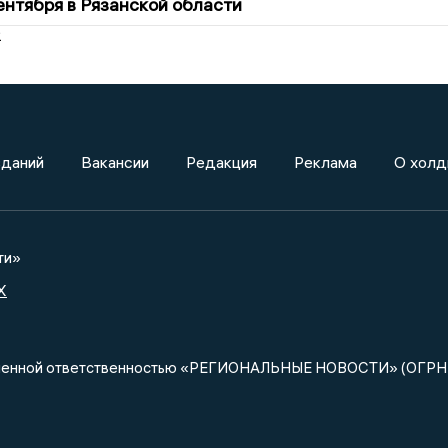
сентября в Рязанской области
2
зданий
Вакансии
Редакция
Реклама
О холд
ти»
X
ниченной ответственностью «РЕГИОНАЛЬНЫЕ НОВОСТИ» (ОГРН