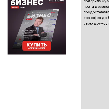
подарила муз
поэта девело
предоставлял
трансфер до 
свою дружбу 