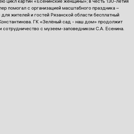
ею цикл картин «Есенинские женщины»; в честь 130-летия
пер помогал с организацией масштабного праздника –
 для жителей и гостей Рязанской области бесплатный
Константинова. ГК «Зелёный сад - наш дом» продолжит
и сотрудничество с музеем-заповедником С.А. Есенина.