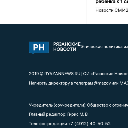
ребёнка к 1 
Новости СМИ
РЯЗАНСКИЕ
Этическая политика и
НОВОСТИ
2019 © RYAZANNEWS.RU | СИ «Рязанские Новос
@mazov
MA
Написать директору в телеграм
или
Учредитель (соучредители): Общество с огра
Главный редактор: Гирис М. В.
+7 (4912) 40-50-52
Телефон редакции: