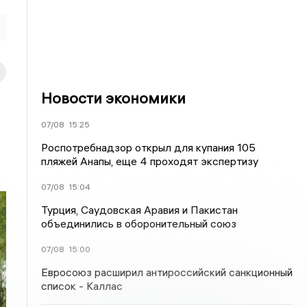
Новости экономики
07/08
15:25
Роспотребнадзор открыл для купания 105
пляжей Анапы, еще 4 проходят экспертизу
07/08
15:04
Турция, Саудовская Аравия и Пакистан
объединились в оборонительный союз
07/08
15:00
Евросоюз расширил антироссийский санкционный
список - Каллас