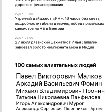
дорогого финансирования
27/07
08:00
Утренний дайджест «РН»: 16 часов без света,
подробности гибели девочек, победа рязанских
каноистов на ЧЕ в Венгрии
27/07
05:00
27 июля рязанский шахматист Илья Липилин
завоевал золото чемпионата мира в Индии
100 самых влиятельных людей
Павел Викторович Малков
Аркадий Васильевич Фомин
Михаил Владимирович Пронин
Татьяна Николаевна Панфилова
Игорь Александрович Мурог
Александр Сергеевич Пшенников
Артем