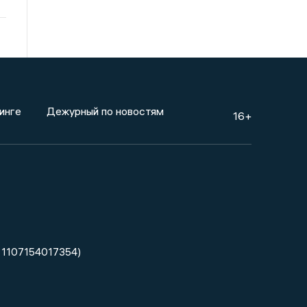
инге
Дежурный по новостям
16+
 1107154017354)