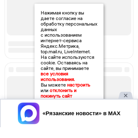
Нажимая кнопку вы
даете согласие на
обработку персональных
данных
с использованием
интернет-сервиса
Яндекс.Метрика,
top.mail.ru, LiveInternet.
На сайте используются
cookie. Оставаясь на
сайте, вы принимаете
все условия
использования.
Вы можете
настроить
или
отклонить и
покинуть сайт
Принять