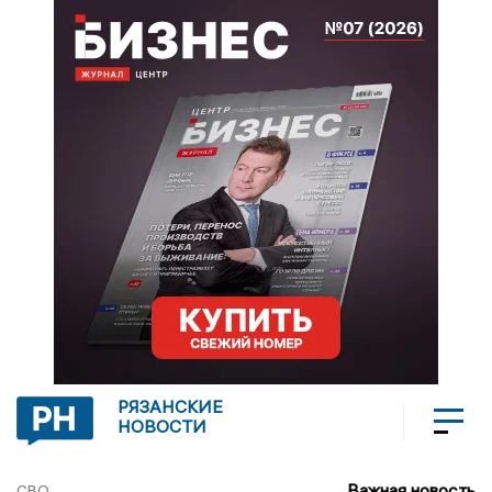
РЯЗАНСКИЕ
НОВОСТИ
Важная новость
СВО