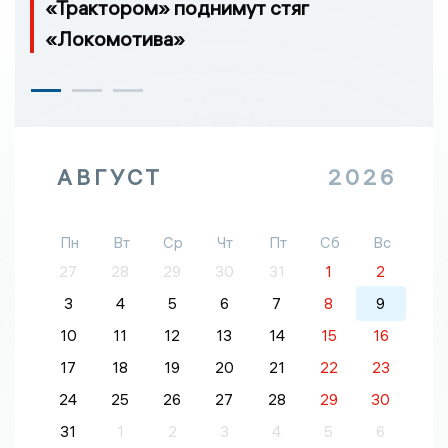
«Трактором» поднимут стяг
«Локомотива»
АВГУСТ
2026
Пн
Вт
Ср
Чт
Пт
Сб
Вс
27
28
29
30
31
1
2
3
4
5
6
7
8
9
10
11
12
13
14
15
16
17
18
19
20
21
22
23
24
25
26
27
28
29
30
31
1
2
3
4
5
6