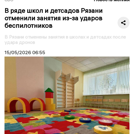
В ряде школ и детсадов Рязани
отменили занятия из-за ударов
беспилотников
В Рязани отменены занятия в школах и детсадах после
удара дронов
15/05/2026
06:55