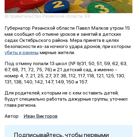
© правительство Рязанской области, ВК
Губернатор Рязанской области Павел Малков утром 15
мая сообщил об отмене уроков и занятий в детских
садах Октябрьского района. Мера принята в целях
безопасности из-за ночного удара дронов, при котором
убиты и ранены
мирные жители.
Под отмену попали 13 школ (№ 9/31, 50, 51, 59, 62, 63,
67, 68, 71, 72, 75, 76) и 21 детский сад, а именно -
номер 4, 7, 21, 25, 27, 37, 38, 112, 117, 118, 121, 125, 130,
131, 138, 140, 142, 147, 149, 150 и 157.
Для родителей, которым не с кем оставить детей,
будут специально работать дежурные группы, уточнил
глава региона.
Автор:
Иван Викторов
Подписывайтесь, чтобы первыми