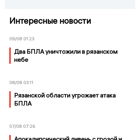
Интересные новости
09/08
01:23
Два БПЛА уничтожили в рязанском
небе
08/08
03:11
Рязанской области угрожает атака
БПЛА
07/08
07:26
Апокалипсический ливень с грозой и