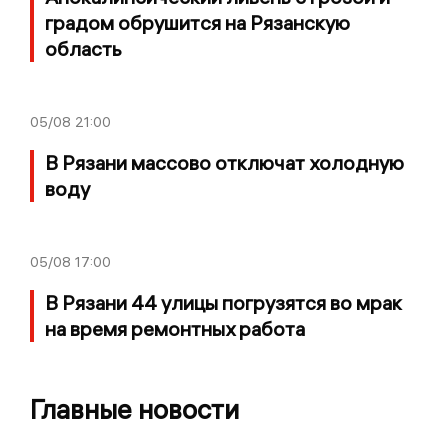
градом обрушится на Рязанскую
область
05/08
21:00
В Рязани массово отключат холодную
воду
05/08
17:00
В Рязани 44 улицы погрузятся во мрак
на время ремонтных работа
Главные новости