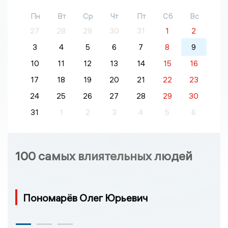
Пн
Вт
Ср
Чт
Пт
Сб
Вс
27
28
29
30
31
1
2
3
4
5
6
7
8
9
10
11
12
13
14
15
16
17
18
19
20
21
22
23
24
25
26
27
28
29
30
31
1
2
3
4
5
6
100 самых влиятельных людей
Пономарёв Олег Юрьевич