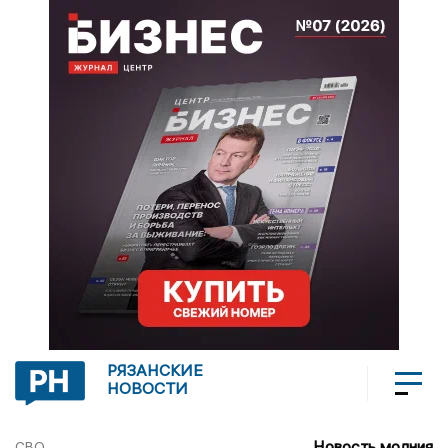
РЯЗАНСКИЕ
НОВОСТИ
Новость молния
СВО