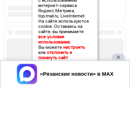
с использованием
интернет-сервиса
Яндекс.Метрика,
top.mail.ru, LiveInternet.
На сайте используются
cookie. Оставаясь на
сайте, вы принимаете
все условия
использования.
Вы можете
настроить
или
отклонить и
покинуть сайт
Принять