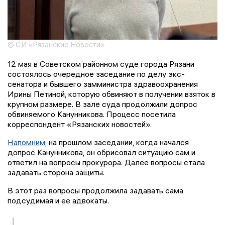
© СИ «Рязанские Новости»
12 мая в Советском районном суде города Рязани
состоялось очередное заседание по делу экс-
сенатора и бывшего замминистра здравоохранения
Ирины Петиной, которую обвиняют в получении взяток в
крупном размере. В зале суда продолжили допрос
обвиняемого Канунникова. Процесс посетила
корреспондент «Рязанских новостей».
Напомним
, на прошлом заседании, когда начался
допрос Канунникова, он обрисовал ситуацию сам и
ответил на вопросы прокурора. Далее вопросы стала
задавать сторона защиты.
В этот раз вопросы продолжила задавать сама
подсудимая и её адвокаты.