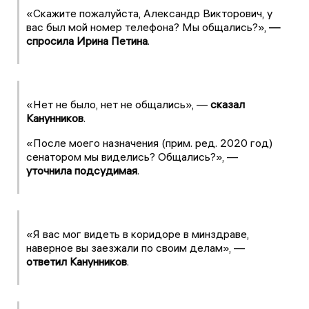
«Скажите пожалуйста, Александр Викторович, у
вас был мой номер телефона? Мы общались?»,
—
спросила Ирина Петина
.
«Нет не было, нет не общались», —
сказал
Канунников
.
«После моего назначения (прим. ред. 2020 год)
сенатором мы виделись? Общались?», —
уточнила подсудимая
.
«Я вас мог видеть в коридоре в минздраве,
наверное вы заезжали по своим делам», —
ответил Канунников
.