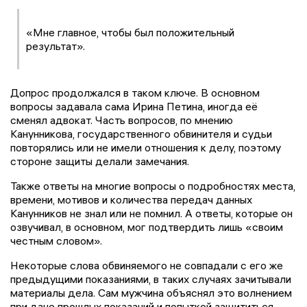
«Мне главное, чтобы был положительный
результат».
Допрос продолжался в таком ключе. В основном
вопросы задавала сама Ирина Петина, иногда её
сменял адвокат. Часть вопросов, по мнению
Канунникова, государственного обвинителя и судьи
повторялись или не имели отношения к делу, поэтому
стороне защиты делали замечания.
Также ответы на многие вопросы о подробностях места,
времени, мотивов и количества передач данных
Канунников не знал или не помнил. А ответы, которые он
озвучивал, в основном, мог подтвердить лишь «своим
честным словом».
Некоторые слова обвиняемого не совпадали с его же
предыдущими показаниями, в таких случаях зачитывали
материалы дела. Сам мужчина объяснял это волнением
при даче прошлых показаний и попыткой защититься.