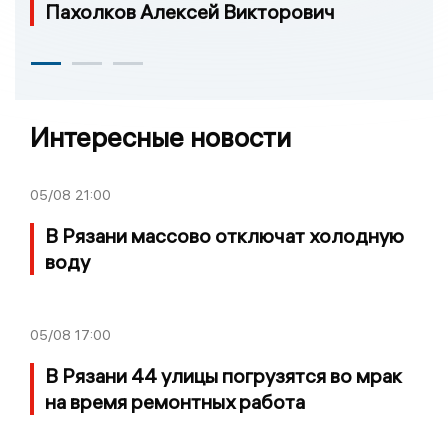
Пахолков Алексей Викторович
Интересные новости
05/08
21:00
В Рязани массово отключат холодную
воду
05/08
17:00
В Рязани 44 улицы погрузятся во мрак
на время ремонтных работа