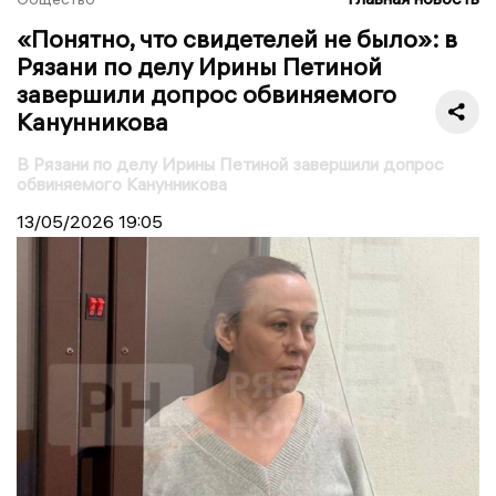
«Понятно, что свидетелей не было»: в
Рязани по делу Ирины Петиной
завершили допрос обвиняемого
Канунникова
В Рязани по делу Ирины Петиной завершили допрос
обвиняемого Канунникова
13/05/2026
19:05