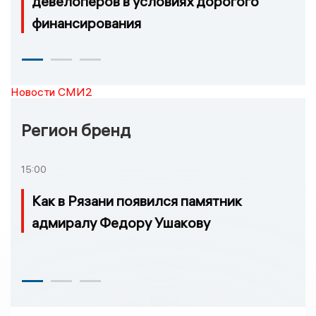
девелоперов в условиях дорогого
финансирования
Новости СМИ2
Регион бренд
15:00
Как в Рязани появился памятник
адмиралу Федору Ушакову