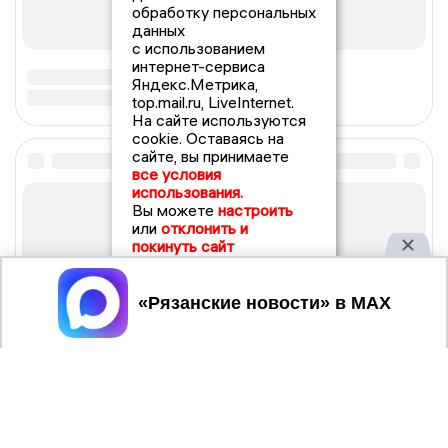
обработку персональных
данных
с использованием
интернет-сервиса
Яндекс.Метрика,
top.mail.ru, LiveInternet.
На сайте используются
cookie. Оставаясь на
сайте, вы принимаете
все условия
использования.
Вы можете
настроить
или
отклонить и
покинуть сайт
Принять