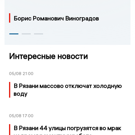
Борис Романович Виноградов
Интересные новости
05/08
21:00
В Рязани массово отключат холодную
воду
05/08
17:00
В Рязани 44 улицы погрузятся во мрак