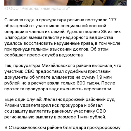
© ООО "Региональные новости"
С начала года в прокуратуру региона поступило 177
обращений от участников специальной военной
операции и членов их семей. Удовлетворено 38 из них.
Благодаря вмешательству надзорного ведомства
удалось восстановить нарушенные права, в том числе
при принудительном взыскании долгов. Об этом
сообщает пресс-служба ведомства.
Так, прокуратура Михайловского района выяснила, что
участник СВО предоставил судебным приставам
документы об уплате алиментов на сумму 1,9 млн
рублей, но в расчёт взяли только 690 тысяч. После
протеста прокурора задолженность пересчитали.
Ещё один случай: Железнодорожный районный суд
Рязани удовлетворил иск прокурора и обязал
соцзащиту выплатить раненому участнику СВО
региональную выплату в размере 1 млн рублей.
В Старожиловском районе благодаря прокурорскому