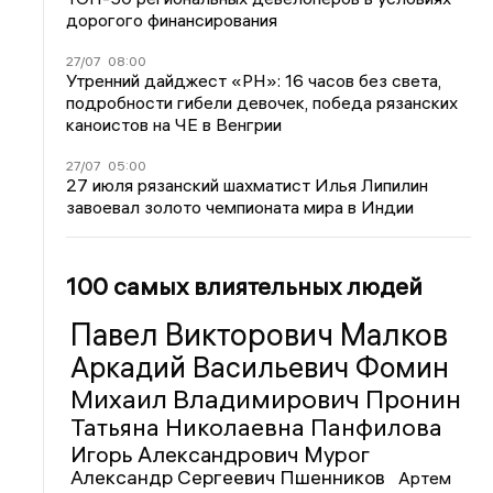
дорогого финансирования
27/07
08:00
Утренний дайджест «РН»: 16 часов без света,
подробности гибели девочек, победа рязанских
каноистов на ЧЕ в Венгрии
27/07
05:00
27 июля рязанский шахматист Илья Липилин
завоевал золото чемпионата мира в Индии
100 самых влиятельных людей
Павел Викторович Малков
Аркадий Васильевич Фомин
Михаил Владимирович Пронин
Татьяна Николаевна Панфилова
Игорь Александрович Мурог
Александр Сергеевич Пшенников
Артем