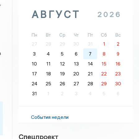
,
АВГУСТ
2026
Пн
Вт
Ср
Чт
Пт
Сб
Вс
27
28
29
30
31
1
2
а
3
4
5
6
7
8
9
10
11
12
13
14
15
16
17
18
19
20
21
22
23
24
25
26
27
28
29
30
31
1
2
3
4
5
6
События недели
Спецпроект