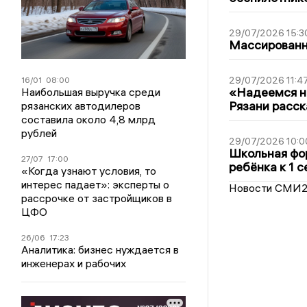
29/07/2026 15:3
Массированна
29/07/2026 11:4
16/01
08:00
«Надеемся на
Наибольшая выручка среди
Рязани расск
рязанских автодилеров
составила около 4,8 млрд
рублей
29/07/2026 10:0
Школьная фор
27/07
17:00
ребёнка к 1 
«Когда узнают условия, то
интерес падает»: эксперты о
Новости СМИ
рассрочке от застройщиков в
ЦФО
26/06
17:23
Аналитика: бизнес нуждается в
инженерах и рабочих