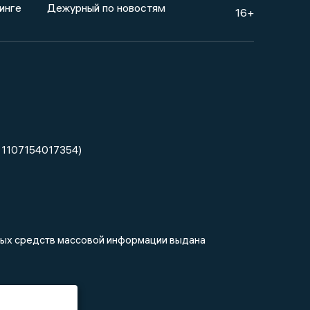
инге
Дежурный по новостям
16+
 1107154017354)
нных средств массовой информации выдана