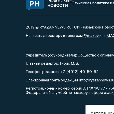
РЯЗАНСКИЕ
Этическая политика и
НОВОСТИ
2019 © RYAZANNEWS.RU | СИ «Рязанские Новос
@mazov
MA
Написать директору в телеграм
или
Учредитель (соучредители): Общество с огра
Главный редактор: Гирис М. В.
+7 (4912) 40-50-52
Телефон редакции:
info@ryazannews.r
Электронная почта редакции:
Регистрационный номер: серия ЭЛ № ФС 77 - 758
Федеральной службой по надзору в сфере связи
Нажимая кно