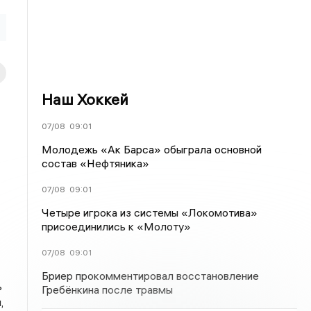
Наш Хоккей
07/08
09:01
Молодежь «Ак Барса» обыграла основной
состав «Нефтяника»
07/08
09:01
Четыре игрока из системы «Локомотива»
присоединились к «Молоту»
07/08
09:01
Бриер прокомментировал восстановление
ь
Гребёнкина после травмы
,