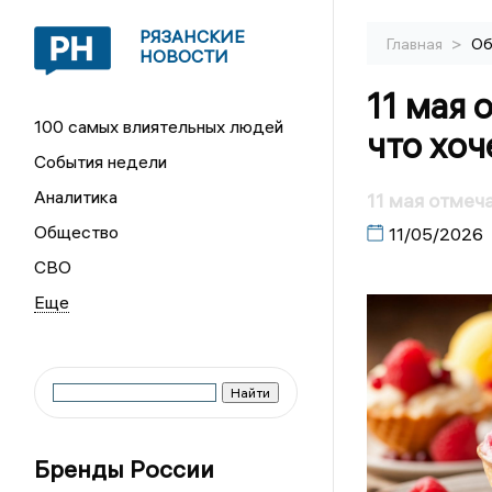
РЯЗАНСКИЕ
>
Главная
Об
НОВОСТИ
11 мая 
100 самых влиятельных людей
что хо
События недели
Аналитика
11 мая отмеч
Общество
11/05/2026
СВО
Бренды России