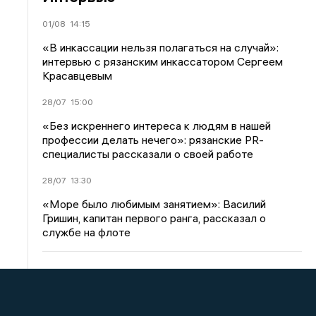
01/08
14:15
«В инкассации нельзя полагаться на случай»:
интервью с рязанским инкассатором Сергеем
Красавцевым
28/07
15:00
«Без искреннего интереса к людям в нашей
профессии делать нечего»: рязанские PR-
специалисты рассказали о своей работе
28/07
13:30
«Море было любимым занятием»: Василий
Гришин, капитан первого ранга, рассказал о
службе на флоте