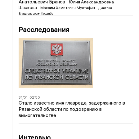
Анатольевич Бранов
Юлия Александровна
Швакова
Максим Хамитович Мустафин
Дмитрий
Владиславович Коданёв
Расследования
31/01
02:50
Стало известно имя главреда, задержанного в
Рязанской области по подозрению в
вымогательстве
Интервью