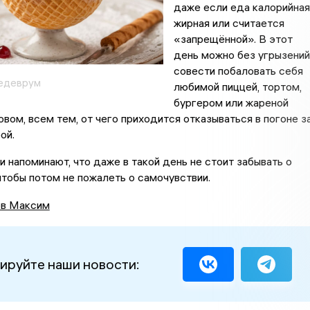
даже если еда калорийная
жирная или считается
«запрещённой». В этот
день можно без угрызений
совести побаловать себя
едеврум
любимой пиццей, тортом,
бургером или жареной
овом, всем тем, от чего приходится отказываться в погоне з
ой.
и напоминают, что даже в такой день не стоит забывать о
чтобы потом не пожалеть о самочувствии.
в Максим
ируйте наши новости: