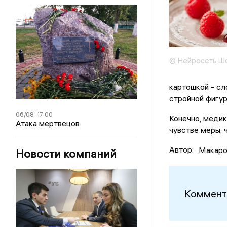
© Нейросеть Ш
картошкой - сл
стройной фигур
06/08
17:00
Конечно, медик
Атака мертвецов
чувстве меры, 
Автор:
Макаро
Новости компаний
Коммент