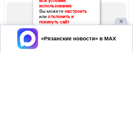
все условия
использования.
Вы можете
настроить
или
отклонить и
покинуть сайт
Принять