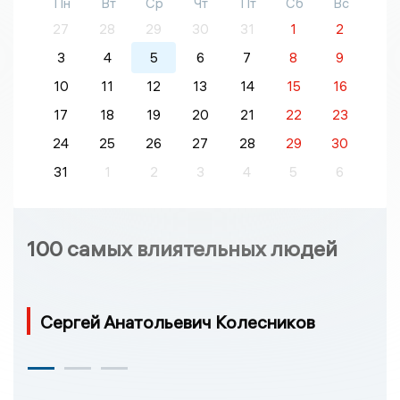
Пн
Вт
Ср
Чт
Пт
Сб
Вс
27
28
29
30
31
1
2
3
4
5
6
7
8
9
10
11
12
13
14
15
16
17
18
19
20
21
22
23
24
25
26
27
28
29
30
31
1
2
3
4
5
6
100 самых влиятельных людей
Сергей Анатольевич Колесников