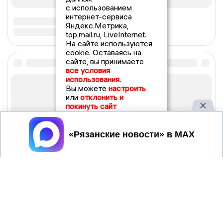
с использованием
интернет-сервиса
Яндекс.Метрика,
top.mail.ru, LiveInternet.
На сайте используются
cookie. Оставаясь на
сайте, вы принимаете
все условия
использования.
Вы можете
настроить
или
отклонить и
покинуть сайт
Принять