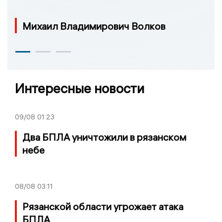
Михаил Владимирович Волков
Интересные новости
09/08
01:23
Два БПЛА уничтожили в рязанском
небе
08/08
03:11
Рязанской области угрожает атака
БПЛА