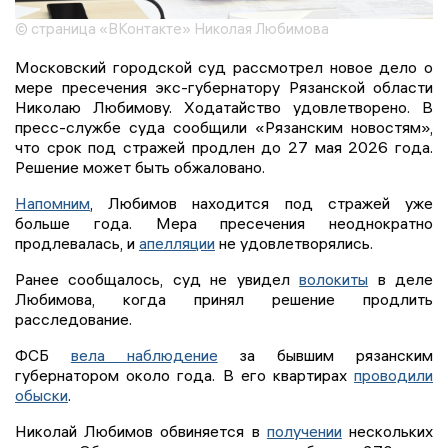
© страница «ВКонтакте» Николая Любимова
Московский городской суд рассмотрел новое дело о
мере пресечения экс-губернатору Рязанской области
Николаю Любимову. Ходатайство удовлетворено. В
пресс-службе суда сообщили «Рязанским новостям»,
что срок под стражей продлен до 27 мая 2026 года.
Решение может быть обжаловано.
Напомним
, Любимов находится под стражей уже
больше года. Мера пресечения неоднократно
продлевалась, и
апелляции
не удовлетворялись.
Ранее сообщалось, суд не увидел
волокиты
в деле
Любимова, когда принял решение продлить
расследование.
ФСБ
вела наблюдение
за бывшим рязанским
губернатором около года. В его квартирах
проводили
обыски
.
Николай Любимов обвиняется в
получении
нескольких