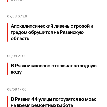
07/08
07:26
Апокалипсический ливень с грозой и
градом обрушится на Рязанскую
область
05/08
21:00
В Рязани массово отключат холодную
воду
05/08
17:00
В Рязани 44 улицы погрузятся во мрак
на время ремонтных работа