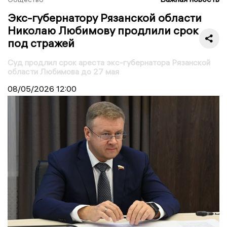
Экс-губернатору Рязанской области
Николаю Любимову продлили срок
под стражей
Суд продлил срок ареста экс-губернатора Рязанской
области Любимова до 27 мая
08/05/2026
12:00