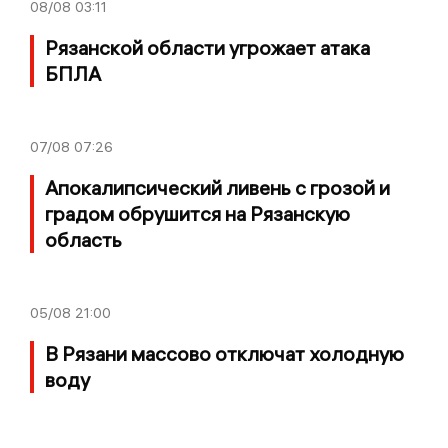
08/08
03:11
Рязанской области угрожает атака
БПЛА
07/08
07:26
Апокалипсический ливень с грозой и
градом обрушится на Рязанскую
область
05/08
21:00
В Рязани массово отключат холодную
воду