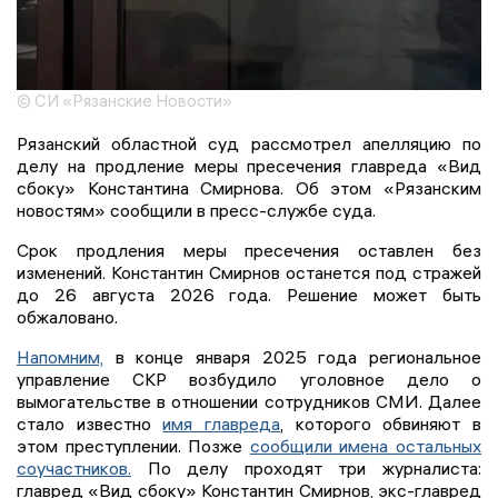
© СИ «Рязанские Новости»
Рязанский областной суд рассмотрел апелляцию по
делу на продление меры пресечения главреда «Вид
сбоку» Константина Смирнова. Об этом «Рязанским
новостям» сообщили в пресс-службе суда.
Срок продления меры пресечения оставлен без
изменений. Константин Смирнов останется под стражей
до 26 августа 2026 года. Решение может быть
обжаловано.
Напомним,
в конце января 2025 года региональное
управление СКР возбудило уголовное дело о
вымогательстве в отношении сотрудников СМИ. Далее
стало известно
имя главреда
, которого обвиняют в
этом преступлении. Позже
сообщили имена остальных
соучастников.
По делу проходят три журналиста:
главред «Вид сбоку» Константин Смирнов, экс-главред