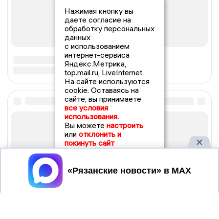
Нажимая кнопку вы
даете согласие на
обработку персональных
данных
с использованием
интернет-сервиса
Яндекс.Метрика,
top.mail.ru, LiveInternet.
На сайте используются
cookie. Оставаясь на
сайте, вы принимаете
все условия
использования.
Вы можете
настроить
или
отклонить и
покинуть сайт
Принять