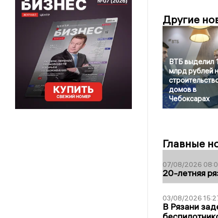
Другие но
ВТБ выделил 1
млрд рублей 
строительств
домов в
Чебоксарах
Главные н
07/08/2026 08:
20-летняя ря
03/08/2026 15:2
В Рязани зад
беспилотник