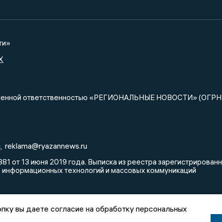
ти»
X
ниченной ответственностью «РЕГИОНАЛЬНЫЕ НОВОСТИ» (ОГРН
u
reklama@ryazannews.ru
,
81 от 13 июня 2019 года. Выписка из реестра зарегистрирова
, информационных технологий и массовых коммуникаций
пку вы даете согласие на обработку персональных