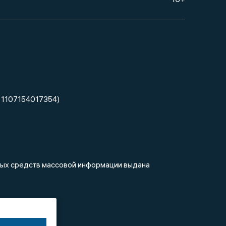
 1107154017354)
нных средств массовой информации выдана