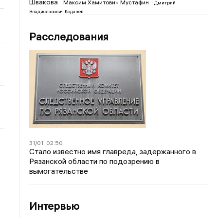
Швакова
Максим Хамитович Мустафин
Дмитрий
Владиславович Коданёв
Расследования
31/01
02:50
Стало известно имя главреда, задержанного в
Рязанской области по подозрению в
вымогательстве
Интервью