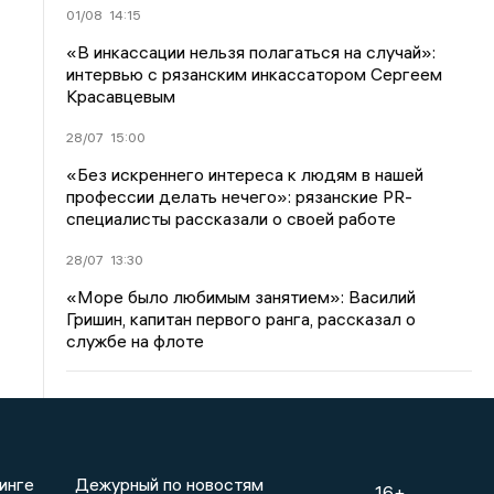
01/08
14:15
«В инкассации нельзя полагаться на случай»:
интервью с рязанским инкассатором Сергеем
Красавцевым
28/07
15:00
«Без искреннего интереса к людям в нашей
профессии делать нечего»: рязанские PR-
специалисты рассказали о своей работе
28/07
13:30
«Море было любимым занятием»: Василий
Гришин, капитан первого ранга, рассказал о
службе на флоте
инге
Дежурный по новостям
16+