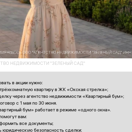
СТВО НЕДВИЖИМОСТИ "ЗЕЛЕНЫЙ САД"
вать в акции нужно:
 трёхкомнатную квартиру в ЖК «Окская стрелка»;
делку через агентство недвижимости «Квартирный бум»;
оговор с 1 мая по 30 июня.
вартирный бум» работает в режиме «одного окна».
помогут вам:
оформить все документы;
ь юридическую безопасность сделки;