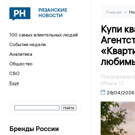
РЯЗАНСКИЕ
>
Главная
Но
НОВОСТИ
Купи кв
100 самых влиятельных людей
Агентс
События недели
«Кварт
Аналитика
любимы
Общество
СВО
Покупатели к
iPhone 17
29/04/2026
Бренды России