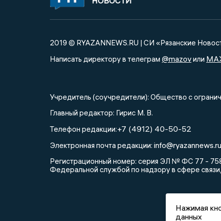
НОВОСТИ
2019 © RYAZANNEWS.RU | СИ «Рязанские Новос
@mazov
MA
Написать директору в телеграм
или
Учредитель (соучредители): Общество с огра
Главный редактор: Гирис М. В.
+7 (4912) 40-50-52
Телефон редакции:
info@ryazannews.r
Электронная почта редакции:
Регистрационный номер: серия ЭЛ № ФС 77 - 758
Федеральной службой по надзору в сфере связи
Нажимая кно
данных