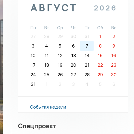
АВГУСТ
2026
Пн
Вт
Ср
Чт
Пт
Сб
Вс
27
28
29
30
31
1
2
3
4
5
6
7
8
9
10
11
12
13
14
15
16
17
18
19
20
21
22
23
24
25
26
27
28
29
30
31
1
2
3
4
5
6
События недели
Спецпроект