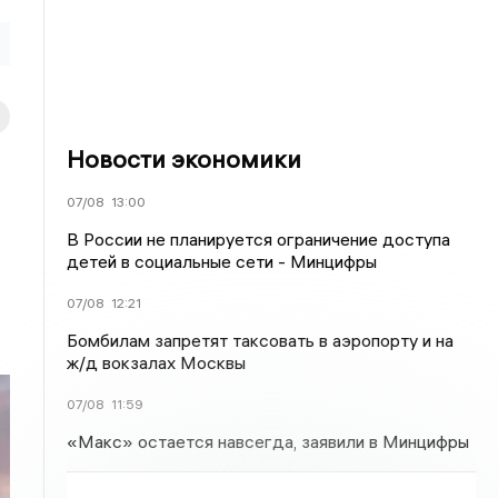
Новости экономики
07/08
13:00
В России не планируется ограничение доступа
детей в социальные сети - Минцифры
07/08
12:21
Бомбилам запретят таксовать в аэропорту и на
ж/д вокзалах Москвы
07/08
11:59
«Макс» остается навсегда, заявили в Минцифры