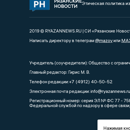
РЯЗАНСКИЕ
Этическая политика и
НОВОСТИ
2019 © RYAZANNEWS.RU | СИ «Рязанские Новос
@mazov
MA
Написать директору в телеграм
или
Учредитель (соучредители): Общество с огра
Главный редактор: Гирис М. В.
+7 (4912) 40-50-52
Телефон редакции:
info@ryazannews.r
Электронная почта редакции:
Регистрационный номер: серия ЭЛ № ФС 77 - 758
Федеральной службой по надзору в сфере связи
Нажимая кно