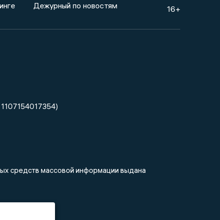
инге
Дежурный по новостям
16+
 1107154017354)
нных средств массовой информации выдана