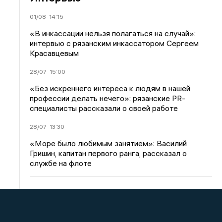
01/08
14:15
«В инкассации нельзя полагаться на случай»:
интервью с рязанским инкассатором Сергеем
Красавцевым
28/07
15:00
«Без искреннего интереса к людям в нашей
профессии делать нечего»: рязанские PR-
специалисты рассказали о своей работе
28/07
13:30
«Море было любимым занятием»: Василий
Гришин, капитан первого ранга, рассказал о
службе на флоте