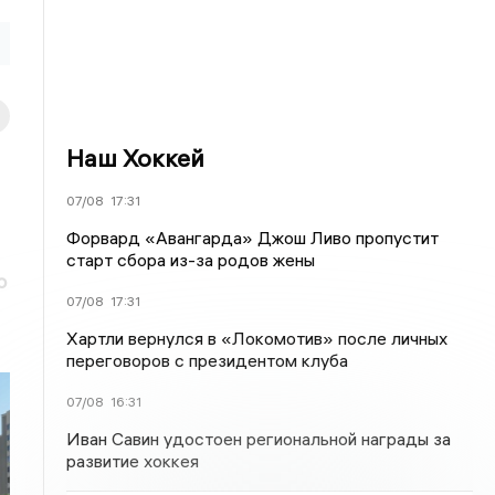
Наш Хоккей
07/08
17:31
Форвард «Авангарда» Джош Ливо пропустит
старт сбора из-за родов жены
о
07/08
17:31
Хартли вернулся в «Локомотив» после личных
переговоров с президентом клуба
07/08
16:31
Иван Савин удостоен региональной награды за
развитие хоккея