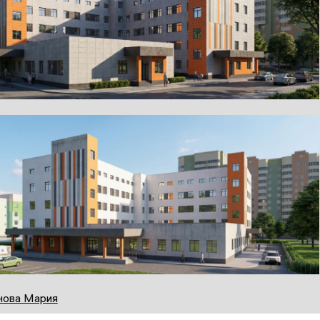
нова Мария