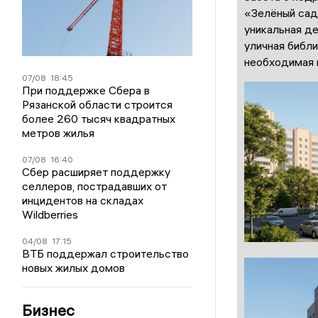
«Зелёный сад
уникальная д
уличная библи
необходимая 
07/08
18:45
При поддержке Сбера в
Рязанской области строится
более 260 тысяч квадратных
метров жилья
07/08
16:40
Сбер расширяет поддержку
селлеров, пострадавших от
инцидентов на складах
Wildberries
04/08
17:15
ВТБ поддержал строительство
новых жилых домов
Бизнес