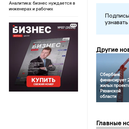
Аналитика: бизнес нуждается в
инженерах и рабочих
Подписы
узнавать
Другие но
Сбербанк
финансирует 
жилых проекта
Рязанской
области
Главные н