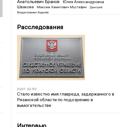
Анатольевич Бранов
Юлия Александровна
Швакова
Максим Хамитович Мустафин
Дмитрий
Владиславович Коданёв
Расследования
31/01
02:50
Стало известно имя главреда, задержанного в
Рязанской области по подозрению в
вымогательстве
Интервью