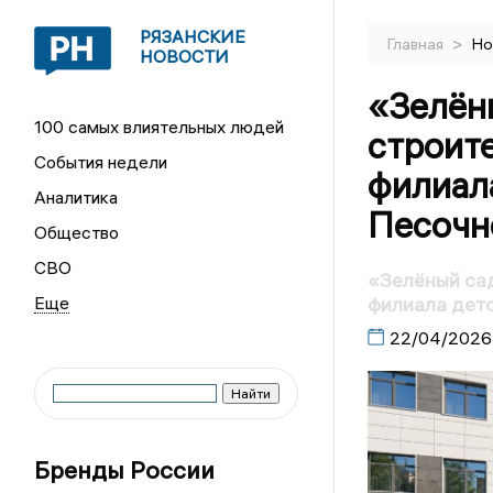
РЯЗАНСКИЕ
>
Главная
Но
НОВОСТИ
«Зелён
100 самых влиятельных людей
строит
События недели
филиал
Аналитика
Песочн
Общество
СВО
«Зелёный сад
филиала детс
22/04/2026
Бренды России