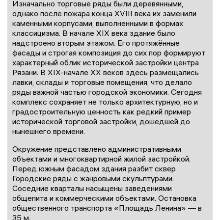
Изначально торговые ряды были деревянными,
однако после пожара конца XVIII века их заменили
каменными корпусами, выполненными в формах
классицизма. В начале XIX века здание было
надстроено вторым этажом. Его протяжённые
фасады и строгая композиция до сих пор формируют
характерный облик исторической застройки центра
Рязани. В XIX-начале XX веков здесь размещались
лавки, склады и торговые помещения, что делало
ряды важной частью городской экономики. Сегодня
комплекс сохраняет не только архитектурную, но и
градостроительную ценность как редкий пример
исторической торговой застройки, дошедшей до
нынешнего времени.
Окружение представлено административными
объектами и многоквартирной жилой застройкой.
Перед южным фасадом здания разбит сквер
Городские ряды с жанровыми скульптурами.
Соседние кварталы насыщены заведениями
общепита и коммерческими объектами. Остановка
общественного транспорта «Площадь Ленина» — в
35 м.