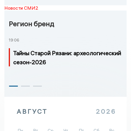
Новости СМИ2
Регион бренд
19:06
Тайны Старой Рязани: археологический
сезон-2026
АВГУСТ
2026
Пн
Вт
Ср
Чт
Пт
Сб
Вс