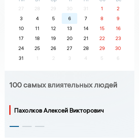
27
28
29
30
31
1
2
3
4
5
6
7
8
9
10
11
12
13
14
15
16
17
18
19
20
21
22
23
24
25
26
27
28
29
30
31
1
2
3
4
5
6
100 самых влиятельных людей
Пахолков Алексей Викторович