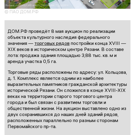
© ПАО ДОМ.РФ
ДОМ.РФ проведёт 8 мая аукцион по реализации
объекта культурного наследия федерального
значения —
торговых рядов
постройки конца XVIII —
XIX веков в историческом центре Рязани. В составе
лота: продажа здания площадью 3,88 тыс. кв. м и
аренда участка 0,5 га.
Торговые ряды расположены по адресу: ул. Кольцова,
д. 1. Комплекс является одним из наиболее
выразительных памятников гражданской архитектуры
исторической Рязани. Он сложился в конце XVIII-XIX
веках на территории старого торгового центра
города и был связан с развитием торговли и
общественной жизни. На аукцион выставлено одно из
двух сохранившихся до наших дней зданий рядов,
расположенных параллельно по разным сторонам
Первомайского пр-та.