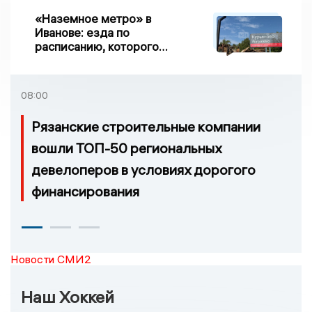
«Наземное метро» в
Иванове: езда по
расписанию, которого
нет, и станции, до
которых нельзя доехать
08:00
Рязанские строительные компании
вошли ТОП-50 региональных
девелоперов в условиях дорогого
финансирования
Новости СМИ2
Наш Хоккей