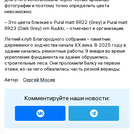
фотографии и поэтому точно определить цвета
невозможно.
– Это цвета близкие к Pural matt RR22 (Grey) и Pural matt
RR23 (Dark Grey) om Ruukki, – отмечают в организации.
Летний клуб Благородного собрания – памятник
деревянного зодчества начала XX века. В 2025 году в
здании начались ремонтные работы; 9 января во время
укрепления фундамента на здание обрушились
строительные леса. Они проломили балку на первом
этаже, из-за чего обвалилась часть резной веранды.
Автор:
Сергей Мосев
Комментируйте наши новости: