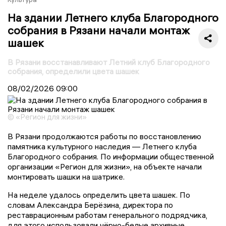
На здании Летнего клуба Благородного
собрания в Рязани начали монтаж
шашек
В Рязани восстанавливают Летний клуб Благородного
собрания, определили цвета шашек
08/02/2026
09:00
© «Регион для жизни»
В Рязани продолжаются работы по восстановлению
памятника культурного наследия — Летнего клуба
Благородного собрания. По информации общественной
организации «Регион для жизни», на объекте начали
монтировать шашки на шатрике.
На неделе удалось определить цвета шашек. По
словам Александра Берёзина, директора по
реставрационным работам генерального подрядчика,
для этого использовали чёрно-белые архивные