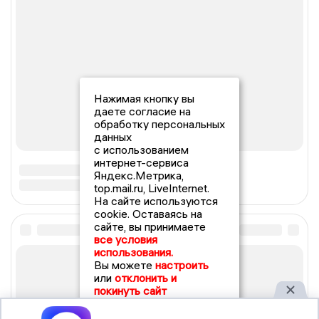
Нажимая кнопку вы
даете согласие на
обработку персональных
данных
с использованием
интернет-сервиса
Яндекс.Метрика,
top.mail.ru, LiveInternet.
На сайте используются
cookie. Оставаясь на
сайте, вы принимаете
все условия
использования.
Вы можете
настроить
или
отклонить и
покинуть сайт