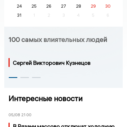
24
25
26
27
28
29
30
31
1
2
3
4
5
6
100 самых влиятельных людей
Сергей Викторович Кузнецов
Интересные новости
05/08
21:00
В Рязани массово отключат холодную