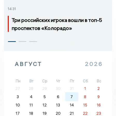
14:31
Три российских игрока вошли в топ-5
проспектов «Колорадо»
АВГУСТ
2026
Пн
Вт
Ср
Чт
Пт
Сб
Вс
27
28
29
30
31
1
2
3
4
5
6
7
8
9
10
11
12
13
14
15
16
17
18
19
20
21
22
23