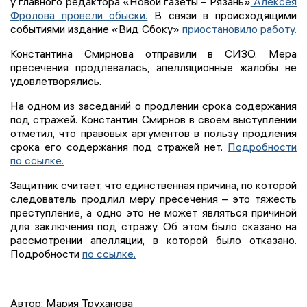
у главного редактора «Новой газеты – Рязань»
Алексея
Фролова провели обыски.
В связи в происходящими
событиями издание «Вид Сбоку»
приостановило работу.
Константина Смирнова отправили в СИЗО. Мера
пресечения продлевалась, апелляционные жалобы не
удовлетворялись.
На одном из заседаний о продлении срока содержания
под стражей. Константин Смирнов в своем выступлении
отметил, что правовых аргументов в пользу продления
срока его содержания под стражей нет.
Подробности
по ссылке.
Защитник считает, что единственная причина, по которой
следователь продлил меру пресечения – это тяжесть
преступление, а одно это не может являться причиной
для заключения под стражу. Об этом было сказано на
рассмотрении апелляции, в которой было отказано.
Подробности
по ссылке.
Автор: Мария Труханова