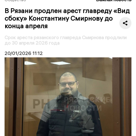
В Рязани продлен арест главреду «Вид
сбоку» Константину Смирнову до
конца апреля
Срок ареста рязанского главреда Смирнова продлили
до 30 апреля 2026 года
20/01/2026
11:12