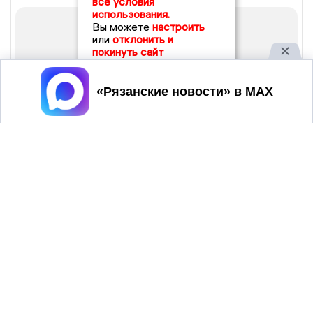
все условия
использования.
Вы можете
настроить
или
отклонить и
покинуть сайт
Принять