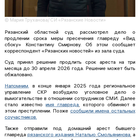
© Мария Труханова/ СИ «Рязанские Новости»
Рязанский областной суд рассмотрел дело о
продлении срока меры пресечения главреду «Вид
сбоку» Константину Смирнову. Об этом сообщает
корреспондент «Рязанских новостей» из зала суда.
Суд принял решение продлить срок ареста на три
месяца до 30 апреля 2026 года. Решение может быть
обжаловано.
Напомним,
в конце января 2025 года региональное
управление СКР возбудило уголовное дело о
вымогательстве в отношении сотрудников СМИ. Далее
стало известно
имя главреда
, которого обвиняют в
этом преступлении. Позже
сообщили имена остальных
соучастников.
Также отправили под домашний арест бывшего
главреда
рязанского издания Наталью Смольянинова
, а