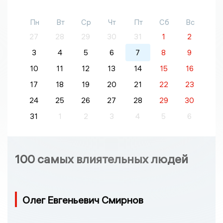
Пн
Вт
Ср
Чт
Пт
Сб
Вс
27
28
29
30
31
1
2
3
4
5
6
7
8
9
10
11
12
13
14
15
16
17
18
19
20
21
22
23
24
25
26
27
28
29
30
31
1
2
3
4
5
6
100 самых влиятельных людей
Олег Евгеньевич Смирнов