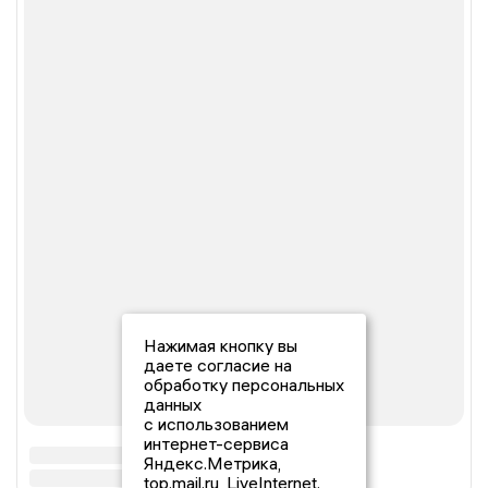
Нажимая кнопку вы
даете согласие на
обработку персональных
данных
с использованием
интернет-сервиса
Яндекс.Метрика,
top.mail.ru, LiveInternet.