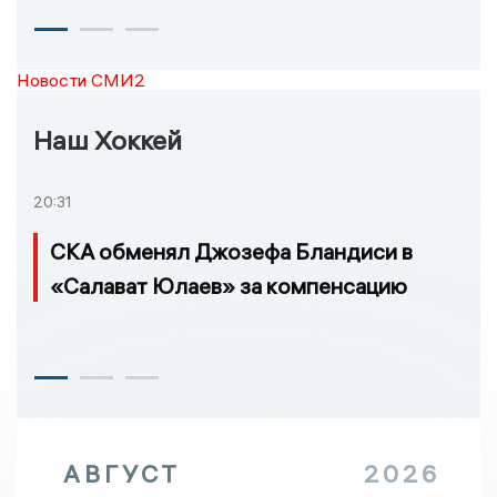
Новости СМИ2
Наш Хоккей
20:31
СКА обменял Джозефа Бландиси в
«Салават Юлаев» за компенсацию
АВГУСТ
2026