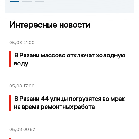
Интересные новости
05/08
21:00
В Рязани массово отключат холодную
воду
05/08
17:00
В Рязани 44 улицы погрузятся во мрак
на время ремонтных работа
05/08
00:52