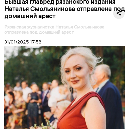
Бывшая главред рязанского издания
Наталья Смольянинова отправлена под
домашний арест
Рязанская журналистка Наталья Смольянинова
отправлена под домашний арест
31/01/2025
17:58