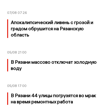
07/08
07:26
Апокалипсический ливень с грозой и
градом обрушится на Рязанскую
область
05/08
21:00
В Рязани массово отключат холодную
воду
05/08
17:00
В Рязани 44 улицы погрузятся во мрак
на время ремонтных работа