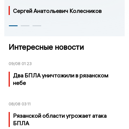
Сергей Анатольевич Колесников
Интересные новости
09/08
01:23
Два БПЛА уничтожили в рязанском
небе
08/08
03:11
Рязанской области угрожает атака
БПЛА