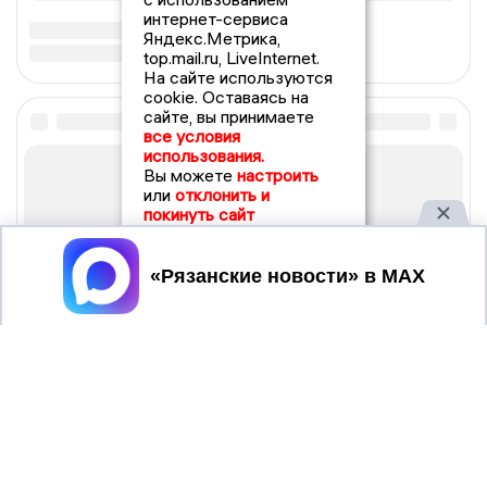
интернет-сервиса
Яндекс.Метрика,
top.mail.ru, LiveInternet.
На сайте используются
cookie. Оставаясь на
сайте, вы принимаете
все условия
использования.
Вы можете
настроить
или
отклонить и
покинуть сайт
Принять