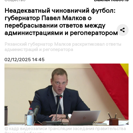
Неадекватный чиновничий футбол:
губернатор Павел Малков о
перебрасывании ответов между
администрациями и регоператором
Рязанский губернатор Малков раскритиковал ответы
администраций и регоператора
02/12/2025
14:45
© кадр видеозаписи трансляции заседания правительства