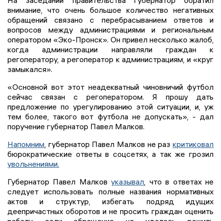
На заседании правительства губернатор обратил
внимание, что очень большое количество негативных
обращений связано с перебрасыванием ответов и
вопросов между администрациями и региональным
оператором «Эко-Пронск». Он привел несколько жалоб,
когда администрации направляли граждан к
регоператору, а регоператор к администрациям, и «круг
замыкался».
«Основной вот этот неадекватный чиновничий футбол
сейчас связан с регоператором. Я прошу дать
предложение по урегулированию этой ситуации, и, уж
тем более, такого вот футбола не допускать», - дал
поручение губернатор Павел Малков.
Напомним
, губернатор Павел Малков не раз
критиковал
бюрократические ответы в соцсетях, а так же грозил
увольнениями.
Губернатор Павел Малков
указывал
, что в ответах не
следует использовать полные названия нормативных
актов и структур, избегать подряд идущих
деепричастных оборотов и не просить граждан оценить