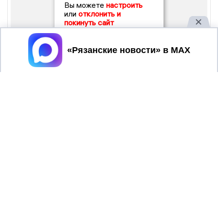
Вы можете
настроить
или
отклонить и
покинуть сайт
Принять