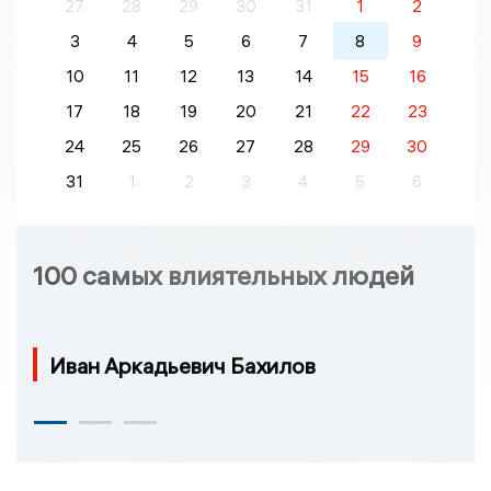
27
28
29
30
31
1
2
3
4
5
6
7
8
9
10
11
12
13
14
15
16
17
18
19
20
21
22
23
24
25
26
27
28
29
30
31
1
2
3
4
5
6
100 самых влиятельных людей
Иван Аркадьевич Бахилов