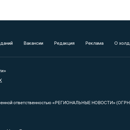
зданий
Вакансии
Редакция
Реклама
О холд
ти»
X
ниченной ответственностью «РЕГИОНАЛЬНЫЕ НОВОСТИ» (ОГРН