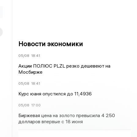
Новости экономики
05/08
18:41
Акции ПОЛЮС PLZL резко дешевеют на
Мосбирже
05/08
18:41
Курс юаня опустился до 11,4936
05/08
17:00
Биржевая цена на золото превысила 4 250
долларов впервые с 18 июня