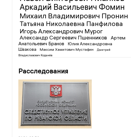
Аркадий Васильевич Фомин
Михаил Владимирович Пронин
Татьяна Николаевна Панфилова
Игорь Александрович Мурог
Александр Сергеевич Пшенников
Артем
Анатольевич Бранов
Юлия Александровна
Швакова
Максим Хамитович Мустафин
Дмитрий
Владиславович Коданёв
Расследования