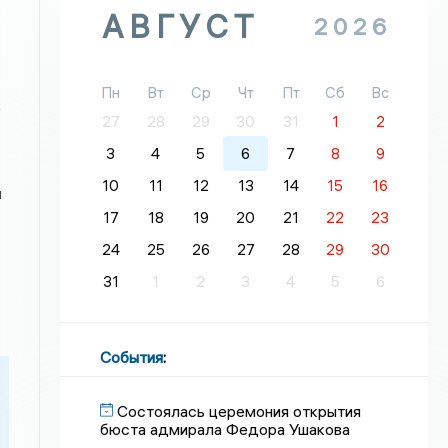
АВГУСТ
2026
Пн
Вт
Ср
Чт
Пт
Сб
Вс
е
27
28
29
30
31
1
2
3
4
5
6
7
8
9
10
11
12
13
14
15
16
и
17
18
19
20
21
22
23
24
25
26
27
28
29
30
31
1
2
3
4
5
6
События
:
Состоялась церемония открытия
бюста адмирала Федора Ушакова