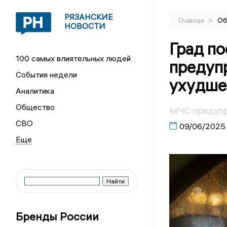
РЯЗАНСКИЕ
>
Главная
Об
НОВОСТИ
Град по
100 самых влиятельных людей
предуп
События недели
ухудше
Аналитика
Общество
МЧС предупре
СВО
09/06/2025
Бренды России