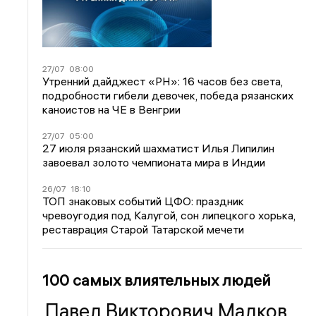
27/07
08:00
Утренний дайджест «РН»: 16 часов без света,
подробности гибели девочек, победа рязанских
каноистов на ЧЕ в Венгрии
27/07
05:00
27 июля рязанский шахматист Илья Липилин
завоевал золото чемпионата мира в Индии
26/07
18:10
ТОП знаковых событий ЦФО: праздник
чревоугодия под Калугой, сон липецкого хорька,
реставрация Старой Татарской мечети
100 самых влиятельных людей
Павел Викторович Малков