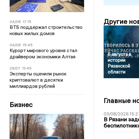
Другие но
04/08
17:15
ВТБ поддержал строительство
новых жилых домов
04/08
15:45
Курорт мирового уровня стал
6 августа в
драйвером экономики Алтая
истории
Рязанской
29/07
13:45
области
Эксперты оценили рынок
криптовалют в десятки
миллиардов рублей
Главные н
Бизнес
03/08/2026 15:2
В Рязани зад
беспилотник