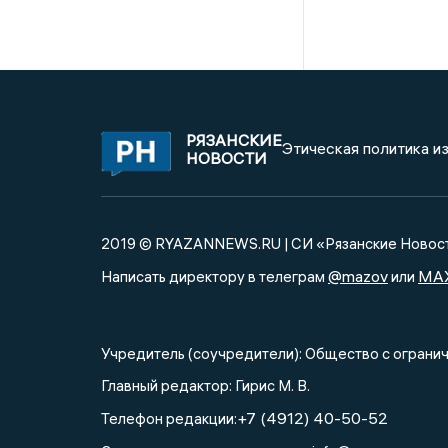
РЯЗАНСКИЕ
Этическая политика и
НОВОСТИ
2019 © RYAZANNEWS.RU | СИ «Рязанские Новос
@mazov
MA
Написать директору в телеграм
или
Учредитель (соучредители): Общество с огра
Главный редактор: Гирис М. В.
+7 (4912) 40-50-52
Телефон редакции: