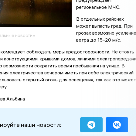
предупреждает
региональное МЧС.
В отдельных районах
может выпасть град. При
грозах возможно усилени
альные новости»
ветра до 15–20 м/с.
комендует соблюдать меры предосторожности. Не стоять
и конструкциями, крышами домов, линиями электропередач
о возможности сократить время пребывания на улице. В
ния электричества вечером иметь при себе электрический
ользовать открытый огонь для освещения, так как это может
ару.
ва Альбина
ируйте наши новости: