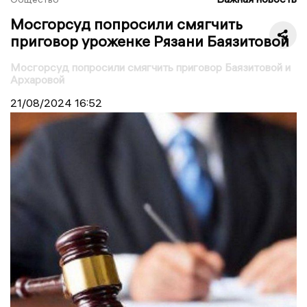
Мосгорсуд попросили смягчить
приговор уроженке Рязани Баязитовой
Мосгорсуд попросили смягчить приговор Баязитовой и
Архаровой
21/08/2024
16:52