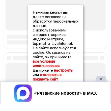
Нажимая кнопку вы
даете согласие на
обработку персональных
данных
с использованием
интернет-сервиса
Яндекс.Метрика,
top.mail.ru, LiveInternet.
На сайте используются
cookie. Оставаясь на
сайте, вы принимаете
все условия
использования.
Вы можете
настроить
или
отклонить и
покинуть сайт
Принять