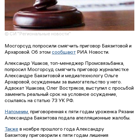
© СИ "Региональные новости"
Мосгорсуд попросили смягчить приговор Баязитовой и
Архаровой. Об этом
сообщают
РИА Новости.
Александр Ушаков, топ-менеджер Промсвязьбанка,
попросил Мосгорсуд смягчить приговор журналистке
Александре Баязитовой и медиатехнологу Ольге
Архаровой, осужденным за вымогательство у него.
Адвокат Ушакова, Олег Востряков, выступил с просьбой
заменить реальный срок на условное осуждение,
ссылаясь на статью 73 УК РФ.
Напомним
, приговоренная к пяти годам уроженка Рязани
Александра Баязитова подала апелляционные жалобы.
Также
в ноябре прошлого года Александру
Баязитову приговорили к пяти годам лишения