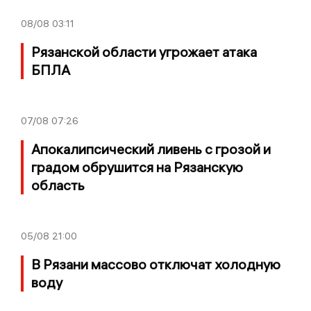
08/08
03:11
Рязанской области угрожает атака
БПЛА
07/08
07:26
Апокалипсический ливень с грозой и
градом обрушится на Рязанскую
область
05/08
21:00
В Рязани массово отключат холодную
воду