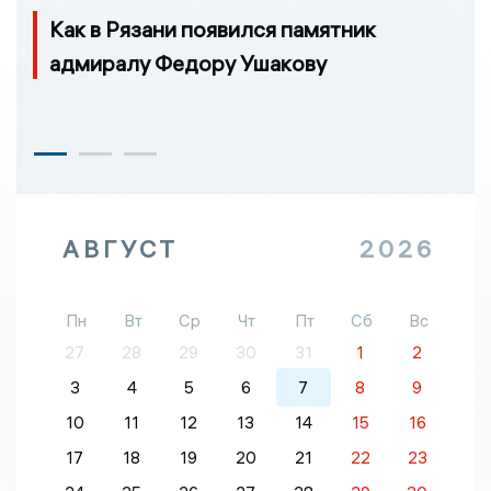
Как в Рязани появился памятник
адмиралу Федору Ушакову
АВГУСТ
2026
Пн
Вт
Ср
Чт
Пт
Сб
Вс
27
28
29
30
31
1
2
3
4
5
6
7
8
9
10
11
12
13
14
15
16
17
18
19
20
21
22
23