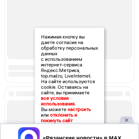
Нажимая кнопку вы
даете согласие на
обработку персональных
данных
с использованием
интернет-сервиса
Яндекс.Метрика,
top.mail.ru, LiveInternet.
На сайте используются
cookie. Оставаясь на
сайте, вы принимаете
все условия
использования.
Вы можете
настроить
или
отклонить и
покинуть сайт
Принять