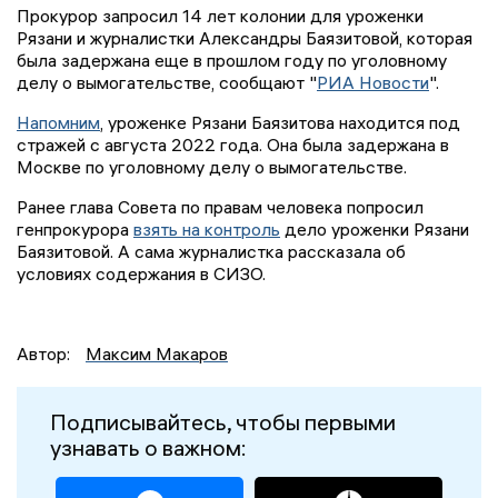
Прокурор запросил 14 лет колонии для уроженки
Рязани и журналистки Александры Баязитовой, которая
была задержана еще в прошлом году по уголовному
делу о вымогательстве, сообщают "
РИА Новости
".
Напомним
, уроженке Рязани Баязитова находится под
стражей с августа 2022 года. Она была задержана в
Москве по уголовному делу о вымогательстве.
Ранее глава Совета по правам человека попросил
генпрокурора
взять на контроль
дело уроженки Рязани
Баязитовой. А сама журналистка рассказала об
условиях содержания в СИЗО.
Автор:
Максим Макаров
Подписывайтесь, чтобы первыми
узнавать о важном: