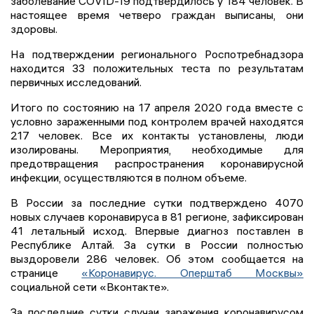
заболевание COVID-19 подтвердилось у 184 человек. В
настоящее время четверо граждан выписаны, они
здоровы.
На подтверждении регионального Роспотребнадзора
находится 33 положительных теста по результатам
первичных исследований.
Итого по состоянию на 17 апреля 2020 года вместе с
условно зараженными под контролем врачей находятся
217 человек. Все их контакты установлены, люди
изолированы. Мероприятия, необходимые для
предотвращения распространения коронавирусной
инфекции, осуществляются в полном объеме.
В России за последние сутки подтверждено 4070
новых случаев коронавируса в 81 регионе, зафиксирован
41 летальный исход. Впервые диагноз поставлен в
Республике Алтай. За сутки в России полностью
выздоровели 286 человек. Об этом сообщается на
странице
«Коронавирус. Оперштаб Москвы»
социальной сети «Вконтакте».
За последние сутки случаи заражения коронавирусом