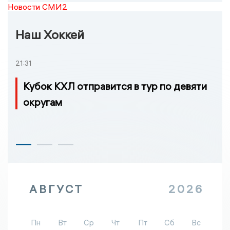
Новости СМИ2
Наш Хоккей
21:31
Кубок КХЛ отправится в тур по девяти
округам
АВГУСТ
2026
Пн
Вт
Ср
Чт
Пт
Сб
Вс