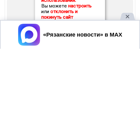
использования.
Вы можете
настроить
или
отклонить и
покинуть сайт
Принять