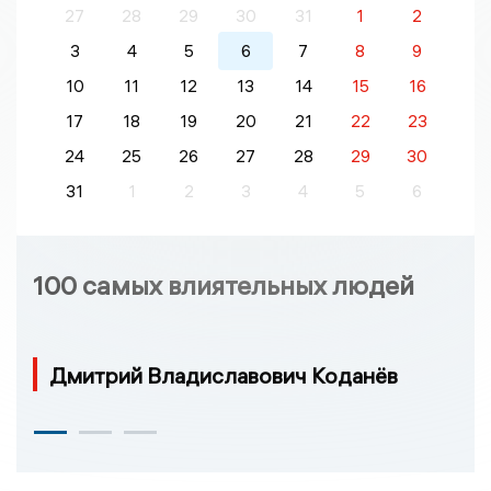
27
28
29
30
31
1
2
3
4
5
6
7
8
9
10
11
12
13
14
15
16
17
18
19
20
21
22
23
24
25
26
27
28
29
30
31
1
2
3
4
5
6
100 самых влиятельных людей
Дмитрий Владиславович Коданёв