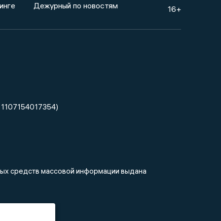
инге
Дежурный по новостям
16+
 1107154017354)
нных средств массовой информации выдана