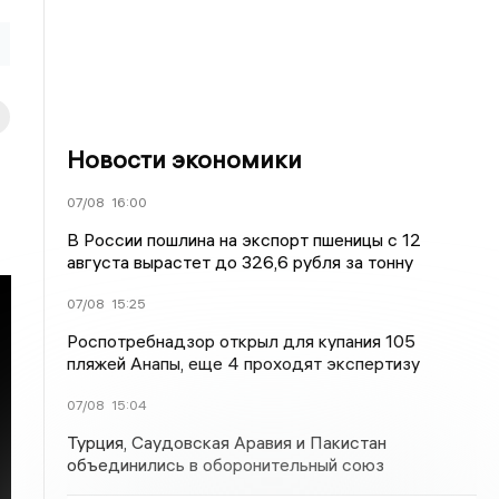
Новости экономики
07/08
16:00
В России пошлина на экспорт пшеницы с 12
августа вырастет до 326,6 рубля за тонну
07/08
15:25
Роспотребнадзор открыл для купания 105
пляжей Анапы, еще 4 проходят экспертизу
07/08
15:04
Турция, Саудовская Аравия и Пакистан
объединились в оборонительный союз