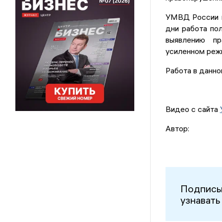
УМВД России п
дни работа по
выявлению пр
усиленном реж
Работа в данно
Видео с сайта
Автор:
Подписы
узнавать