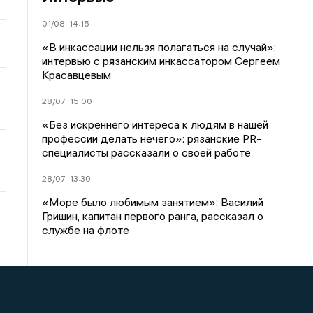
01/08
14:15
«В инкассации нельзя полагаться на случай»:
интервью с рязанским инкассатором Сергеем
Красавцевым
28/07
15:00
«Без искреннего интереса к людям в нашей
профессии делать нечего»: рязанские PR-
специалисты рассказали о своей работе
28/07
13:30
«Море было любимым занятием»: Василий
Гришин, капитан первого ранга, рассказал о
службе на флоте