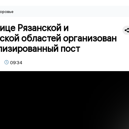
оровье
ице Рязанской и
ской областей организован
лизированный пост
09:34