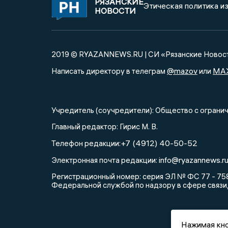
РЯЗАНСКИЕ
Этическая политика и
НОВОСТИ
2019 © RYAZANNEWS.RU | СИ «Рязанские Новос
@mazov
MA
Написать директору в телеграм
или
Учредитель (соучредители): Общество с огра
Главный редактор: Гирис М. В.
+7 (4912) 40-50-52
Телефон редакции:
info@ryazannews.r
Электронная почта редакции:
Регистрационный номер: серия ЭЛ № ФС 77 - 758
Федеральной службой по надзору в сфере связи
Нажимая кно