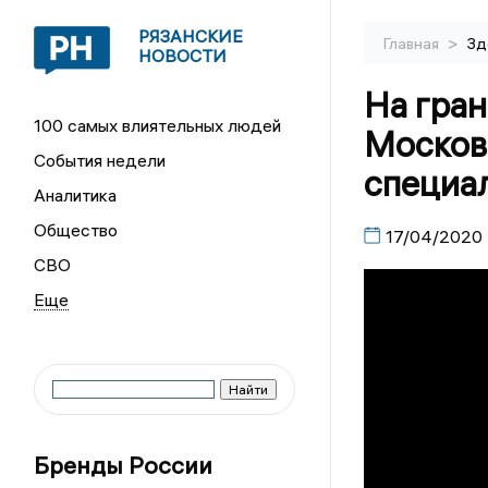
РЯЗАНСКИЕ
>
Главная
Зд
НОВОСТИ
На гран
100 самых влиятельных людей
Москов
События недели
специа
Аналитика
Общество
17/04/2020
СВО
Бренды России