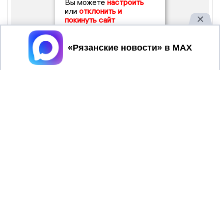
Вы можете
настроить
или
отклонить и
покинуть сайт
Принять