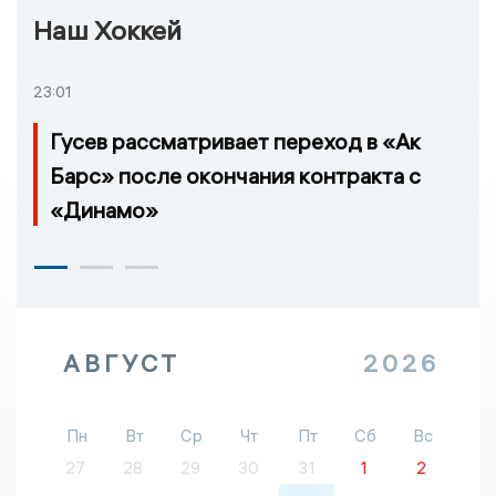
Наш Хоккей
23:01
Гусев рассматривает переход в «Ак
Барс» после окончания контракта с
«Динамо»
АВГУСТ
2026
Пн
Вт
Ср
Чт
Пт
Сб
Вс
27
28
29
30
31
1
2