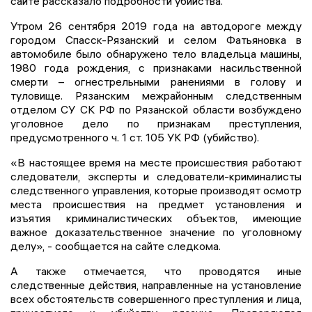
сайте рассказало подробности убийства.
Утром 26 сентября 2019 года на автодороге между
городом Спасск-Рязанский и селом Фатьяновка в
автомобиле было обнаружено тело владельца машины,
1980 года рождения, с признаками насильственной
смерти – огнестрельными ранениями в голову и
туловище. Рязанским межрайонным следственным
отделом СУ СК РФ по Рязанской области возбуждено
уголовное дело по признакам преступления,
предусмотренного ч. 1 ст. 105 УК РФ (убийство).
«В настоящее время на месте происшествия работают
следователи, эксперты и следователи-криминалисты
следственного управления, которые производят осмотр
места происшествия на предмет установления и
изъятия криминалистических объектов, имеющие
важное доказательственное значение по уголовному
делу», - сообщается на сайте следкома.
А также отмечается, что проводятся иные
следственные действия, направленные на установление
всех обстоятельств совершенного преступления и лица,