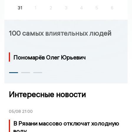
31
1
2
3
4
5
6
100 самых влиятельных людей
Пономарёв Олег Юрьевич
Интересные новости
05/08
21:00
В Рязани массово отключат холодную
воду