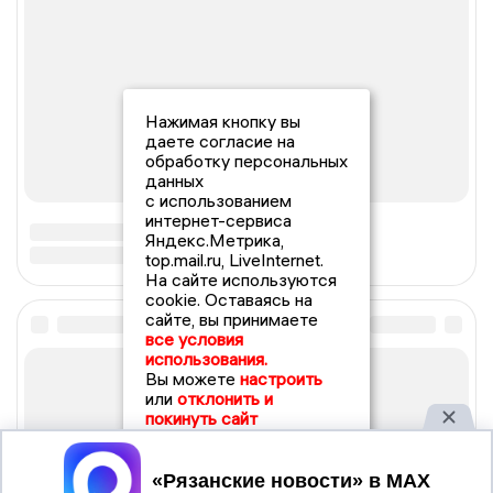
Нажимая кнопку вы
даете согласие на
обработку персональных
данных
с использованием
интернет-сервиса
Яндекс.Метрика,
top.mail.ru, LiveInternet.
На сайте используются
cookie. Оставаясь на
сайте, вы принимаете
все условия
использования.
Вы можете
настроить
или
отклонить и
покинуть сайт
Принять