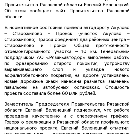
Правительства Рязанской области Евгений Беленецкий.
Об этом сообщает сайт Правительства Рязанской
области.
В нормативное состояние привели автодорогу Акулово
– Старожилово – Пронск (участок Акулово –
Старожилово). Трасса соединяет два районных центра –
Старожилово и Пронск. Общая протяженность
отремонтированного участка – 10 км. Генеральным
подрядчиком АО «Рязаньавтодор» выполнены работы
по фрезерованию старого покрытия, устройству
выравнивающего слоя и укладке нового
асфальтобетонного покрытия, на дороге установлены
новые дорожные знаки, нанесена разметка, заменены
павильоны на автобусных остановках. Стоимость
проекта составила более 60 млн. рублей.
Заместитель Председателя Правительства Рязанской
области Евгений Беленецкий подчеркнул, что работа
проведена качественно и с опережением графика.
Говоря о реализации в Рязанской области профильного
национального проекта, Евгений Беленецкий отметил,
что главная цель – качественно изменить состояние