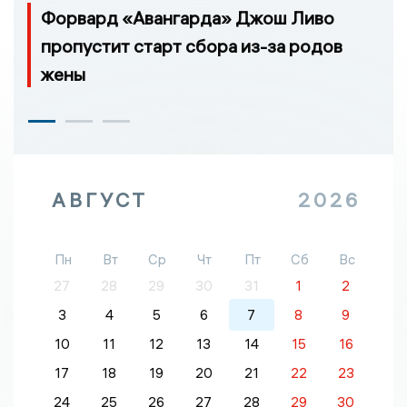
Форвард «Авангарда» Джош Ливо
пропустит старт сбора из-за родов
жены
АВГУСТ
2026
Пн
Вт
Ср
Чт
Пт
Сб
Вс
27
28
29
30
31
1
2
3
4
5
6
7
8
9
10
11
12
13
14
15
16
17
18
19
20
21
22
23
24
25
26
27
28
29
30