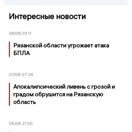
Интересные новости
08/08
03:11
Рязанской области угрожает атака
БПЛА
07/08
07:26
Апокалипсический ливень с грозой и
градом обрушится на Рязанскую
область
05/08
21:00