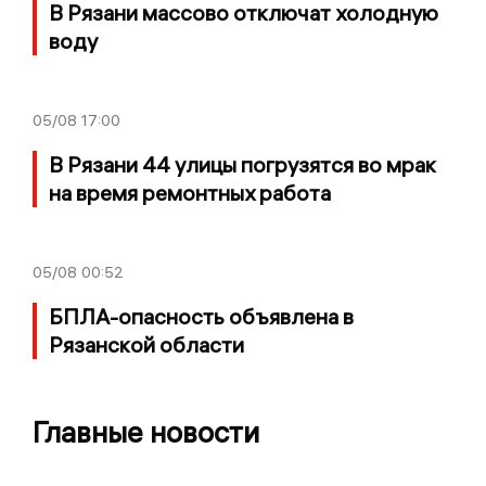
В Рязани массово отключат холодную
воду
05/08
17:00
В Рязани 44 улицы погрузятся во мрак
на время ремонтных работа
05/08
00:52
БПЛА-опасность объявлена в
Рязанской области
Главные новости