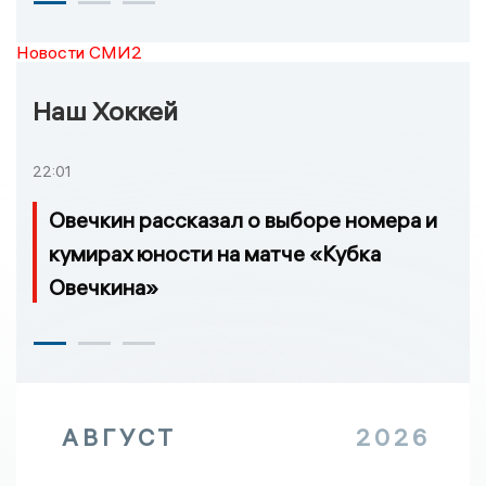
Новости СМИ2
Наш Хоккей
22:01
Овечкин рассказал о выборе номера и
кумирах юности на матче «Кубка
Овечкина»
АВГУСТ
2026