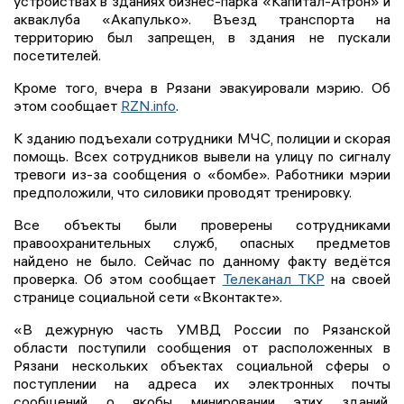
устройствах в зданиях бизнес-парка «Капитал-Атрон» и
акваклуба «Акапулько». Въезд транспорта на
территорию был запрещен, в здания не пускали
посетителей.
Кроме того, вчера в Рязани эвакуировали мэрию. Об
этом сообщает
RZN.info
.
К зданию подъехали сотрудники МЧС, полиции и скорая
помощь. Всех сотрудников вывели на улицу по сигналу
тревоги из-за сообщения о «бомбе». Работники мэрии
предположили, что силовики проводят тренировку.
Все объекты были проверены сотрудниками
правоохранительных служб, опасных предметов
найдено не было. Сейчас по данному факту ведётся
проверка. Об этом сообщает
Телеканал ТКР
на своей
странице социальной сети «Вконтакте».
«В дежурную часть УМВД России по Рязанской
области поступили сообщения от расположенных в
Рязани нескольких объектах социальной сферы о
поступлении на адреса их электронных почты
сообщений о якобы минировании этих зданий.