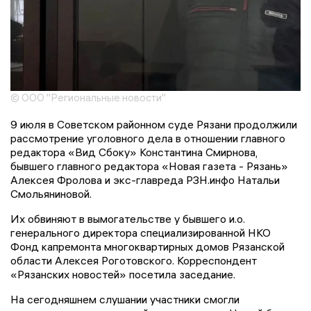
© ООО "Региональные новости"
9 июля в Советском районном суде Рязани продолжили
рассмотрение уголовного дела в отношении главного
редактора «Вид Сбоку» Константина Смирнова,
бывшего главного редактора «Новая газета - Рязань»
Алексея Фролова и экс-главреда РЗН.инфо Натальи
Смольяниновой.
Их обвиняют в вымогательстве у бывшего и.о.
генерального директора специализированной НКО
Фонд капремонта многоквартирных домов Рязанской
области Алексея Роготовского. Корреспондент
«Рязанских новостей» посетила заседание.
На сегодняшнем слушании участники смогли