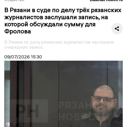
В Рязани в суде по делу трёх рязанских
журналистов заслушали запись, на
которой обсуждали сумму для
Фролова
В Рязани по делу рязанских журналистов заслушали
очередную запись
09/07/2026
15:30