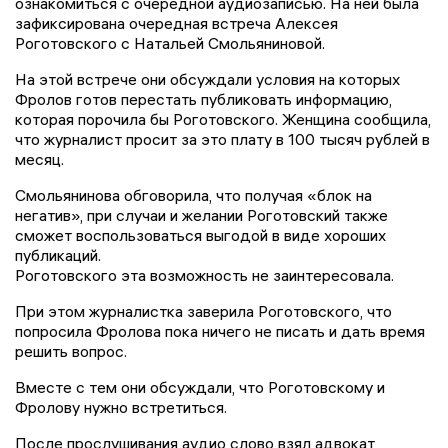
ознакомиться с очередной аудиозаписью. На ней была
зафиксирована очередная встреча Алексея
Роготовского с Натальей Смольяниновой.
На этой встрече они обсуждали условия на которых
Фролов готов перестать публиковать информацию,
которая порочила бы Роготовского. Женщина сообщила,
что журналист просит за это плату в 100 тысяч рублей в
месяц.
Смольянинова обговорила, что получая «блок на
негатив», при случаи и желании Роготовский также
сможет воспользоваться выгодой в виде хороших
публикаций.
Роготовского эта возможность не заинтересовала.
При этом журналистка заверила Роготовского, что
попросила Фролова пока ничего не писать и дать время
решить вопрос.
Вместе с тем они обсуждали, что Роготовскому и
Фролову нужно встретиться.
После прослушивания аудио слово взял адвокат