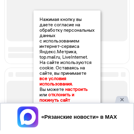
Нажимая кнопку вы
даете согласие на
обработку персональных
данных
с использованием
интернет-сервиса
Яндекс.Метрика,
top.mail.ru, LiveInternet.
На сайте используются
cookie. Оставаясь на
сайте, вы принимаете
все условия
использования.
Вы можете
настроить
или
отклонить и
покинуть сайт
Принять